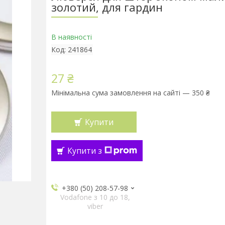
золотий, для гардин
В наявності
Код:
241864
27 ₴
Мінімальна сума замовлення на сайті — 350 ₴
Купити
Купити з
+380 (50) 208-57-98
Vodafone з 10 до 18,
viber