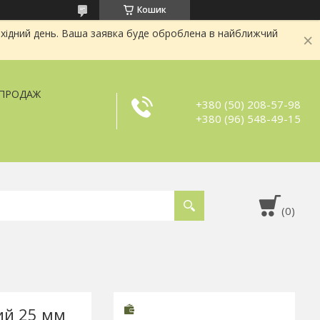
Кошик
хідний день. Ваша заявка буде оброблена в найближчий
ЗПРОДАЖ
+380 (50) 208-57-98
+380 (96) 548-49-15
ий 25 мм