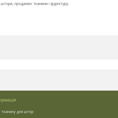
 штори, продаємо тканини і фурнітуру.
ормація
 тканину для штор