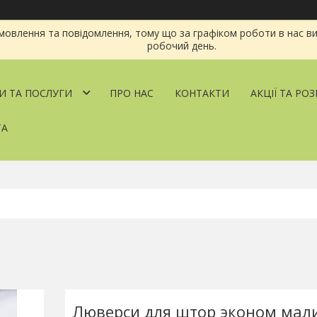
овлення та повідомлення, тому що за графіком роботи в нас ви
робочий день.
И ТА ПОСЛУГИ
ПРО НАС
КОНТАКТИ
АКЦІЇ ТА РО
ТА
Люверси для штор эконом мал