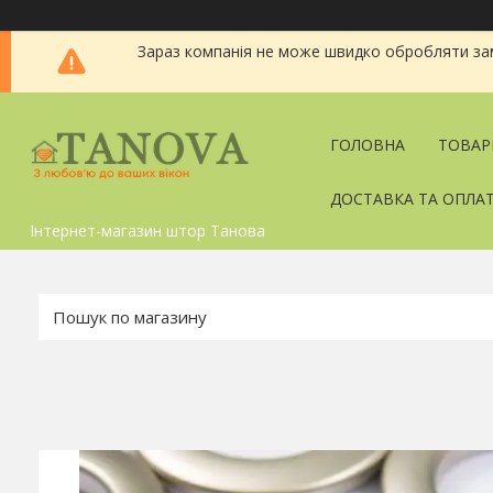
Зараз компанія не може швидко обробляти зам
ГОЛОВНА
ТОВАР
ДОСТАВКА ТА ОПЛА
Інтернет-магазин штор Танова