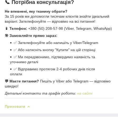
📞 Потрібна консультація?
Не впевнені, яку тканину обрати?
За 15 років ми допомогли тисячам клієнтів знайти ідеальний
варіант. Зателефонуйте — відповімо на всі питання!
📱 Телефон:
+380 (50) 208-57-98 (Viber, Telegram, WhatsApp)
🎯 Замовляйте прямо зараз:
✅ Зателефонуйте або напишіть у Viber/Telegram
✅ Або натисніть кнопку "Купити" на цій сторінці
✅ Ми передзвонимо, підтвердимо наявність та
уточнимо деталі
✅ Відправимо протягом 2-4 робочих днів після
оплати
💬 Маєте питання?
Пишіть у Viber або Telegram — відповімо
швидко!
Детальні контакти та графік роботи:
на сайті
Приховати