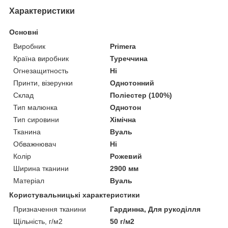
Характеристики
Основні
Виробник
Primera
Країна виробник
Туреччина
Огнезащитность
Ні
Принти, візерунки
Однотонний
Склад
Поліестер (100%)
Тип малюнка
Однотон
Тип сировини
Хімічна
Тканина
Вуаль
Обважнювач
Ні
Колір
Рожевий
Ширина тканини
2900 мм
Матеріал
Вуаль
Користувальницькі характеристики
Призначення тканини
Гардинна, Для рукоділля
Щільність, г/м2
50 г/м2