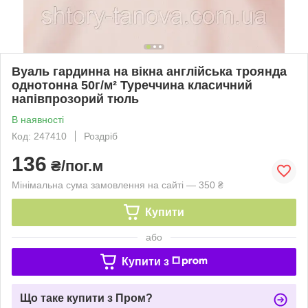
Вуаль гардинна на вікна англійська троянда
однотонна 50г/м² Туреччина класичний
напівпрозорий тюль
В наявності
Код: 247410
Роздріб
136
₴/пог.м
Мінімальна сума замовлення на сайті — 350 ₴
Купити
або
Купити з
Що таке купити з Пром?