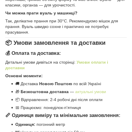
класики, органза — для урочистості.
Чи можна прати вуаль у машинці?
Так, делікатне прання при 30°C. Рекомендуємо мішок для
прання. Вуаль швидко сохне і практично не потребує
прасування.
📦 Умови замовлення та доставки
💰 Оплата та доставка:
Детальні умови дивіться на сторінці:
Умови оплати і
доставки
Основні моменти:
🚚 Доставка
Новою Поштою
по всій Україні
🎁
Безкоштовна доставка
—
актуальні умови
📦 Відправлення: 2-4 робочі дні після оплати
📅 Працюємо: понеділок-п'ятниця
📏 Одиниця виміру та мінімальне замовлення:
Одиниця:
погонний метр