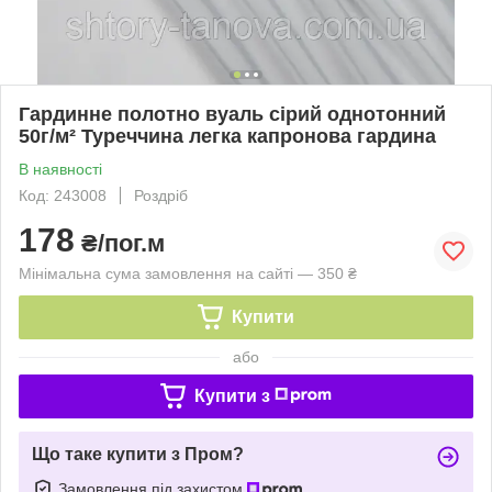
Гардинне полотно вуаль сірий однотонний
50г/м² Туреччина легка капронова гардина
В наявності
Код: 243008
Роздріб
178
₴/пог.м
Мінімальна сума замовлення на сайті — 350 ₴
Купити
або
Купити з
Що таке купити з Пром?
Замовлення під захистом