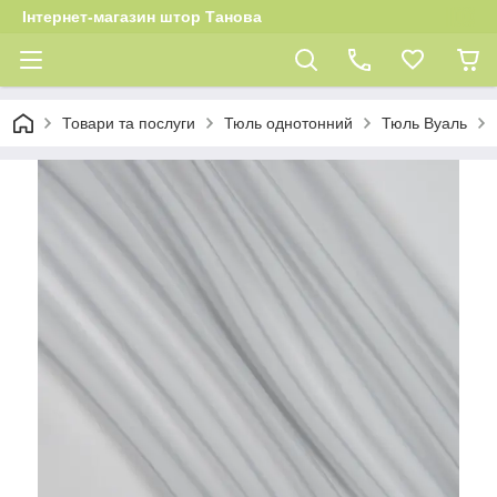
Інтернет-магазин штор Танова
Товари та послуги
Тюль однотонний
Тюль Вуаль