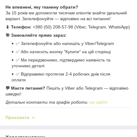
Не впевнені, яку тканину обрати?
За 15 років ми допомогли тисячам клієнтів знайти ідеальний
варіант. Зателефонуйте — відповімо на всі питання!
📱 Телефон:
+380 (50) 208-57-98 (Viber, Telegram, WhatsApp)
🎯 Замовляйте прямо зараз:
✅ Зателефонуйте або напишіть у Viber/Telegram
✅ Або натисніть кнопку "Купити" на цій сторінці
✅ Ми передзвонимо, підтвердимо наявність та
уточнимо деталі
✅ Відправимо протягом 2-4 робочих днів після
оплати
💬 Маєте питання?
Пишіть у Viber або Telegram — відповімо
швидко!
Детальні контакти та графік роботи:
на сайті
Приховати