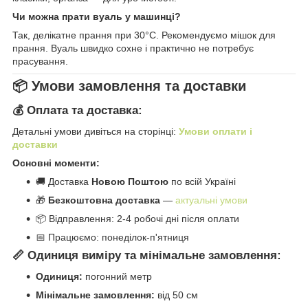
Чи можна прати вуаль у машинці?
Так, делікатне прання при 30°C. Рекомендуємо мішок для
прання. Вуаль швидко сохне і практично не потребує
прасування.
📦 Умови замовлення та доставки
💰 Оплата та доставка:
Детальні умови дивіться на сторінці:
Умови оплати і
доставки
Основні моменти:
🚚 Доставка
Новою Поштою
по всій Україні
🎁
Безкоштовна доставка
—
актуальні умови
📦 Відправлення: 2-4 робочі дні після оплати
📅 Працюємо: понеділок-п'ятниця
📏 Одиниця виміру та мінімальне замовлення:
Одиниця:
погонний метр
Мінімальне замовлення:
від 50 см