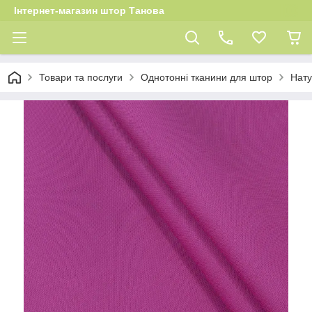
Інтернет-магазин штор Танова
Товари та послуги
Однотонні тканини для штор
Нату