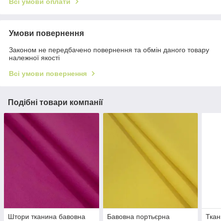
Всі умови оплати
Умови повернення
Законом не передбачено повернення та обмін даного товару
належної якості
Всі умови повернення
Подібні товари компанії
Штори тканина бавовна
Бавовна портьєрна
Ткан