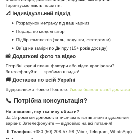
Гарантуємо якість пошиття.
📐 Індивідуальний підхід
Розрахунок метражу під ваш карниз
Порада по моделі штор
Підбір комплектів (тюль, подушки, скатертини)
Виїзд на заміри по Дніпру (15+ років досвіду)
📸 Додаткові фото та відео
Потрібні крупні плани фактури або відео драпіровки?
Зателефонуйте — зробимо швидко!
🚚 Доставка по всій Україні
Відправляємо Новою Поштою.
Умови безкоштовної доставки
📞 Потрібна консультація?
Не впевнені, яку тканину обрати?
За 15 років ми допомогли тисячам клієнтів знайти ідеальний
варіант. Зателефонуйте — відповімо на всі питання!
📱 Телефон:
+380 (50) 208-57-98 (Viber, Telegram, WhatsApp)