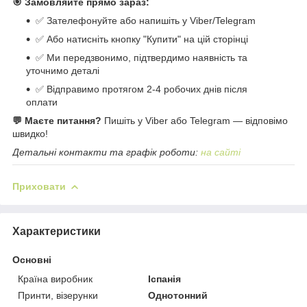
🎯 Замовляйте прямо зараз:
✅ Зателефонуйте або напишіть у Viber/Telegram
✅ Або натисніть кнопку "Купити" на цій сторінці
✅ Ми передзвонимо, підтвердимо наявність та
уточнимо деталі
✅ Відправимо протягом 2-4 робочих днів після
оплати
💬 Маєте питання?
Пишіть у Viber або Telegram — відповімо
швидко!
Детальні контакти та графік роботи:
на сайті
Приховати
Характеристики
Основні
Країна виробник
Іспанія
Принти, візерунки
Однотонний