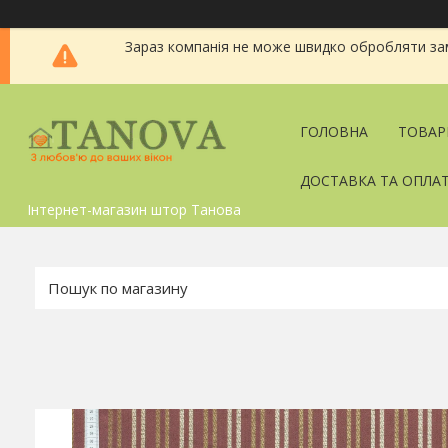
Зараз компанія не може швидко обробляти зам
ГОЛОВНА
ТОВАР
ДОСТАВКА ТА ОПЛА
Інтернет-магазин штор Танова