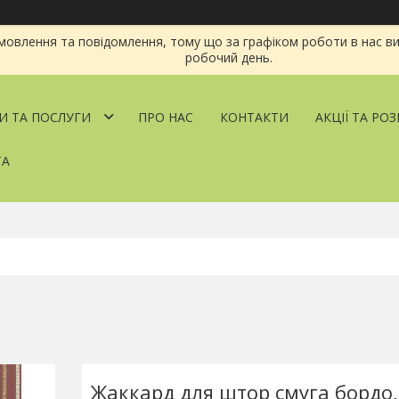
овлення та повідомлення, тому що за графіком роботи в нас ви
робочий день.
И ТА ПОСЛУГИ
ПРО НАС
КОНТАКТИ
АКЦІЇ ТА РО
ТА
Жаккард для штор смуга бордо