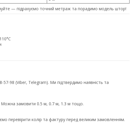
уйте — підрахуємо точний метраж та порадимо модель штор!
 110°C
и
57-98 (Viber, Telegram). Ми підтвердимо наявність та
 Можна замовити 0.5 м, 0.7 м, 1.3 м тощо.
уємо перевірити колір та фактуру перед великим замовленням.