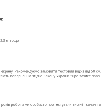
я:
, 2.3 м тощо
екрану. Рекомендуємо замовити тестовий відріз від 50 см.
ягають поверненню згідно Закону України "Про захист прав
років роботи ми особисто протестували тисячі тканин та