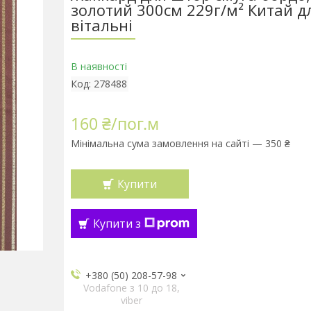
золотий 300см 229г/м² Китай дл
вітальні
В наявності
Код:
278488
160 ₴/пог.м
Мінімальна сума замовлення на сайті — 350 ₴
Купити
Купити з
+380 (50) 208-57-98
Vodafone з 10 до 18,
viber