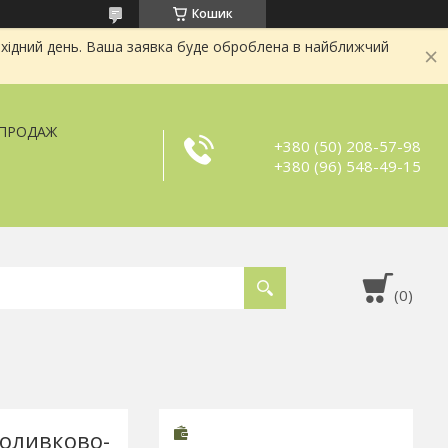
Кошик
хідний день. Ваша заявка буде оброблена в найближчий
ЗПРОДАЖ
+380 (50) 208-57-98
+380 (96) 548-49-15
,оливково-