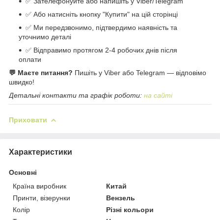
✅ Зателефонуйте або напишіть у Viber/Telegram
✅ Або натисніть кнопку "Купити" на цій сторінці
✅ Ми передзвонимо, підтвердимо наявність та
уточнимо деталі
✅ Відправимо протягом 2-4 робочих днів після
оплати
💬 Маєте питання?
Пишіть у Viber або Telegram — відповімо
швидко!
Детальні контакти та графік роботи:
на сайті
Приховати
Характеристики
Основні
Країна виробник
Китай
Принти, візерунки
Вензель
Колір
Різні кольори