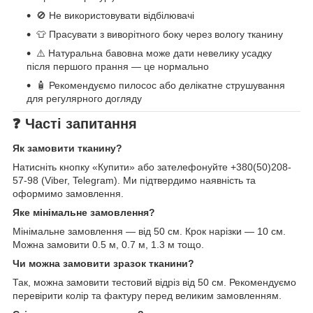
🚫 Не використовувати відбілювачі
👕 Прасувати з виворітного боку через вологу тканину
⚠️ Натуральна бавовна може дати невелику усадку
після першого прання — це нормально
🧴 Рекомендуємо пилосос або делікатне струшування
для регулярного догляду
❓ Часті запитання
Як замовити тканину?
Натисніть кнопку «Купити» або зателефонуйте +380(50)208-
57-98 (Viber, Telegram). Ми підтвердимо наявність та
оформимо замовлення.
Яке мінімальне замовлення?
Мінімальне замовлення — від 50 см. Крок нарізки — 10 см.
Можна замовити 0.5 м, 0.7 м, 1.3 м тощо.
Чи можна замовити зразок тканини?
Так, можна замовити тестовий відріз від 50 см. Рекомендуємо
перевірити колір та фактуру перед великим замовленням.