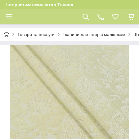
Інтернет-магазин штор Танова
Товари та послуги
Тканини для штор з малюнком
Шт