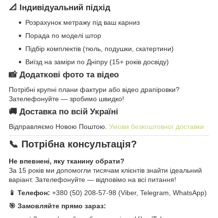
📐 Індивідуальний підхід
Розрахунок метражу під ваш карниз
Порада по моделі штор
Підбір комплектів (тюль, подушки, скатертини)
Виїзд на заміри по Дніпру (15+ років досвіду)
📸 Додаткові фото та відео
Потрібні крупні плани фактури або відео драпіровки?
Зателефонуйте — зробимо швидко!
🚚 Доставка по всій Україні
Відправляємо Новою Поштою.
Умови безкоштовної доставки
📞 Потрібна консультація?
Не впевнені, яку тканину обрати?
За 15 років ми допомогли тисячам клієнтів знайти ідеальний
варіант. Зателефонуйте — відповімо на всі питання!
📱 Телефон:
+380 (50) 208-57-98 (Viber, Telegram, WhatsApp)
🎯 Замовляйте прямо зараз: