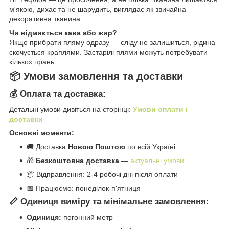
м'якою, дихає та не шарудить, виглядає як звичайна
декоративна тканина.
Чи відмиється кава або жир?
Якщо прибрати пляму одразу — сліду не залишиться, рідина
скочується краплями. Застарілі плями можуть потребувати
кількох прань.
📦 Умови замовлення та доставки
💰 Оплата та доставка:
Детальні умови дивіться на сторінці:
Умови оплати і
доставки
Основні моменти:
🚚 Доставка
Новою Поштою
по всій Україні
🎁
Безкоштовна доставка
—
актуальні умови
📦 Відправлення: 2-4 робочі дні після оплати
📅 Працюємо: понеділок-п'ятниця
📏 Одиниця виміру та мінімальне замовлення:
Одиниця:
погонний метр