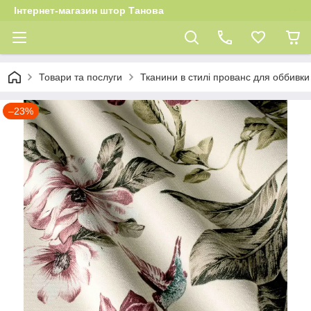
Інтернет-магазин штор Танова
Товари та послуги
Тканини в стилі прованс для оббивки 
–23%