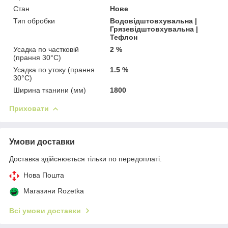
Стан
Нове
Тип обробки
Водовідштовхувальна |
Грязевідштовхувальна |
Тефлон
Усадка по частковій
2 %
(прання 30°C)
Усадка по утоку (прання
1.5 %
30°C)
Ширина тканини (мм)
1800
Приховати
Умови доставки
Доставка здійснюється тільки по передоплаті.
Нова Пошта
Магазини Rozetka
Всі умови доставки