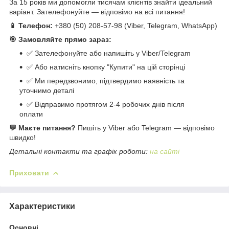
За 15 років ми допомогли тисячам клієнтів знайти ідеальний
варіант. Зателефонуйте — відповімо на всі питання!
📱 Телефон:
+380 (50) 208-57-98 (Viber, Telegram, WhatsApp)
🎯 Замовляйте прямо зараз:
✅ Зателефонуйте або напишіть у Viber/Telegram
✅ Або натисніть кнопку "Купити" на цій сторінці
✅ Ми передзвонимо, підтвердимо наявність та
уточнимо деталі
✅ Відправимо протягом 2-4 робочих днів після
оплати
💬 Маєте питання?
Пишіть у Viber або Telegram — відповімо
швидко!
Детальні контакти та графік роботи:
на сайті
Приховати
Характеристики
Основні