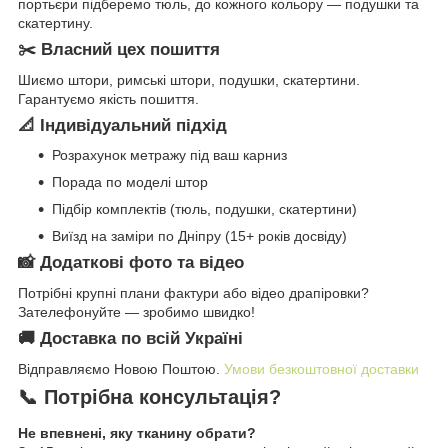
портьєри підберемо тюль, до кожного кольору — подушки та
скатертину.
✂️ Власний цех пошиття
Шиємо штори, римські штори, подушки, скатертини.
Гарантуємо якість пошиття.
📐 Індивідуальний підхід
Розрахунок метражу під ваш карниз
Порада по моделі штор
Підбір комплектів (тюль, подушки, скатертини)
Виїзд на заміри по Дніпру (15+ років досвіду)
📸 Додаткові фото та відео
Потрібні крупні плани фактури або відео драпіровки?
Зателефонуйте — зробимо швидко!
🚚 Доставка по всій Україні
Відправляємо Новою Поштою.
Умови безкоштовної доставки
📞 Потрібна консультація?
Не впевнені, яку тканину обрати?