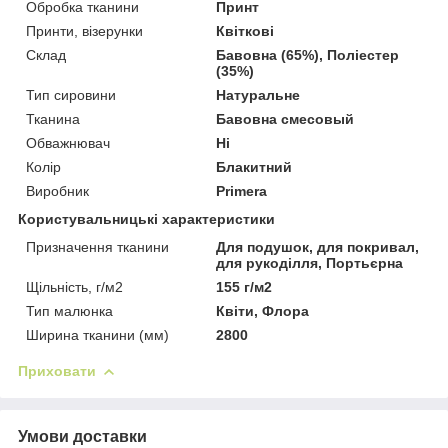
Обробка тканини
Принт
Принти, візерунки
Квіткові
Склад
Бавовна (65%), Поліестер
(35%)
Тип сировини
Натуральне
Тканина
Бавовна смесовый
Обважнювач
Ні
Колір
Блакитний
Виробник
Primera
Користувальницькі характеристики
Призначення тканини
Для подушок, для покривал,
для рукоділля, Портьєрна
Щільність, г/м2
155 г/м2
Тип малюнка
Квіти, Флора
Ширина тканини (мм)
2800
Приховати
Умови доставки