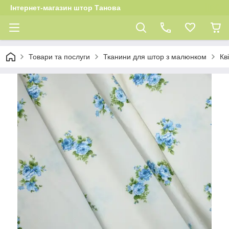
Інтернет-магазин штор Танова
Товари та послуги
Тканини для штор з малюнком
Кв