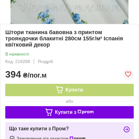
Штори тканина бавовна з принтом
трояндочки блакитні 280см 155г/м² Іспанія
квітковий декор
В наявності
Код: 218288
Роздріб
394
₴/пог.м
Купити
або
Купити з
Що таке купити з Пром?
Замовлення під захистом