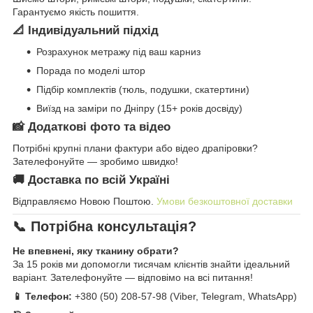
Гарантуємо якість пошиття.
📐 Індивідуальний підхід
Розрахунок метражу під ваш карниз
Порада по моделі штор
Підбір комплектів (тюль, подушки, скатертини)
Виїзд на заміри по Дніпру (15+ років досвіду)
📸 Додаткові фото та відео
Потрібні крупні плани фактури або відео драпіровки?
Зателефонуйте — зробимо швидко!
🚚 Доставка по всій Україні
Відправляємо Новою Поштою.
Умови безкоштовної доставки
📞 Потрібна консультація?
Не впевнені, яку тканину обрати?
За 15 років ми допомогли тисячам клієнтів знайти ідеальний
варіант. Зателефонуйте — відповімо на всі питання!
📱 Телефон:
+380 (50) 208-57-98 (Viber, Telegram, WhatsApp)