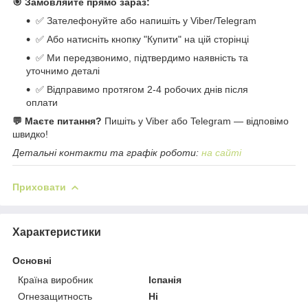
🎯 Замовляйте прямо зараз:
✅ Зателефонуйте або напишіть у Viber/Telegram
✅ Або натисніть кнопку "Купити" на цій сторінці
✅ Ми передзвонимо, підтвердимо наявність та
уточнимо деталі
✅ Відправимо протягом 2-4 робочих днів після
оплати
💬 Маєте питання?
Пишіть у Viber або Telegram — відповімо
швидко!
Детальні контакти та графік роботи:
на сайті
Приховати
Характеристики
Основні
Країна виробник
Іспанія
Огнезащитность
Ні