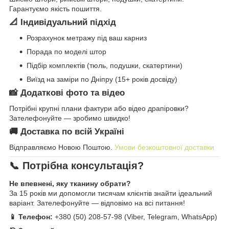
Гарантуємо якість пошиття.
📐 Індивідуальний підхід
Розрахунок метражу під ваш карниз
Порада по моделі штор
Підбір комплектів (тюль, подушки, скатертини)
Виїзд на заміри по Дніпру (15+ років досвіду)
📸 Додаткові фото та відео
Потрібні крупні плани фактури або відео драпіровки?
Зателефонуйте — зробимо швидко!
🚚 Доставка по всій Україні
Відправляємо Новою Поштою.
Умови безкоштовної доставки
📞 Потрібна консультація?
Не впевнені, яку тканину обрати?
За 15 років ми допомогли тисячам клієнтів знайти ідеальний
варіант. Зателефонуйте — відповімо на всі питання!
📱 Телефон:
+380 (50) 208-57-98 (Viber, Telegram, WhatsApp)