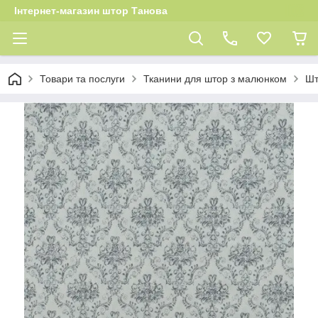
Інтернет-магазин штор Танова
Товари та послуги
Тканини для штор з малюнком
Шт