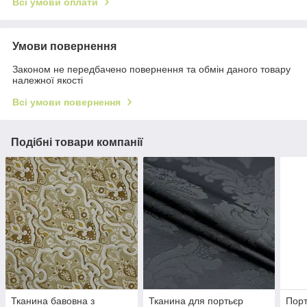
Всі умови оплати
Умови повернення
Законом не передбачено повернення та обмін даного товару
належної якості
Всі умови повернення
Подібні товари компанії
Тканина бавовна з
Тканина для портьєр
Порт