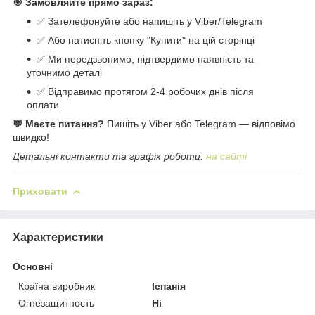
🎯 Замовляйте прямо зараз:
✅ Зателефонуйте або напишіть у Viber/Telegram
✅ Або натисніть кнопку "Купити" на цій сторінці
✅ Ми передзвонимо, підтвердимо наявність та
уточнимо деталі
✅ Відправимо протягом 2-4 робочих днів після
оплати
💬 Маєте питання?
Пишіть у Viber або Telegram — відповімо
швидко!
Детальні контакти та графік роботи:
на сайті
Приховати
Характеристики
Основні
Країна виробник
Іспанія
Огнезащитность
Ні