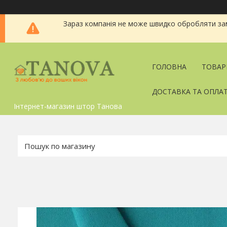
Зараз компанія не може швидко обробляти зам
ГОЛОВНА
ТОВАР
ДОСТАВКА ТА ОПЛА
Інтернет-магазин штор Танова