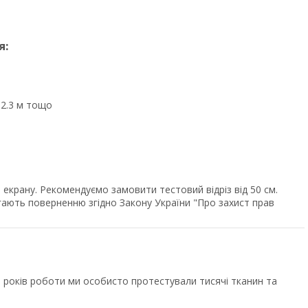
я:
, 2.3 м тощо
екрану. Рекомендуємо замовити тестовий відріз від 50 см.
ягають поверненню згідно Закону України "Про захист прав
років роботи ми особисто протестували тисячі тканин та