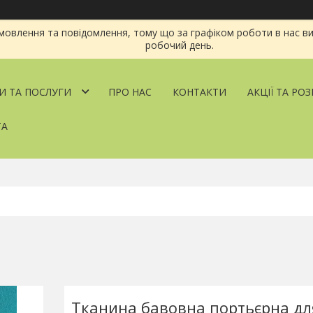
овлення та повідомлення, тому що за графіком роботи в нас ви
робочий день.
И ТА ПОСЛУГИ
ПРО НАС
КОНТАКТИ
АКЦІЇ ТА РО
ТА
Тканина бавовна портьєрна дл