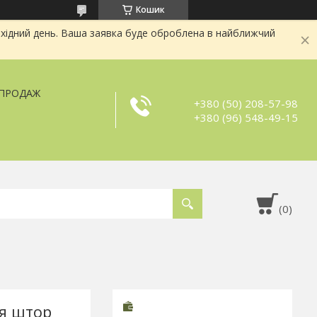
Кошик
хідний день. Ваша заявка буде оброблена в найближчий
ЗПРОДАЖ
+380 (50) 208-57-98
+380 (96) 548-49-15
я штор