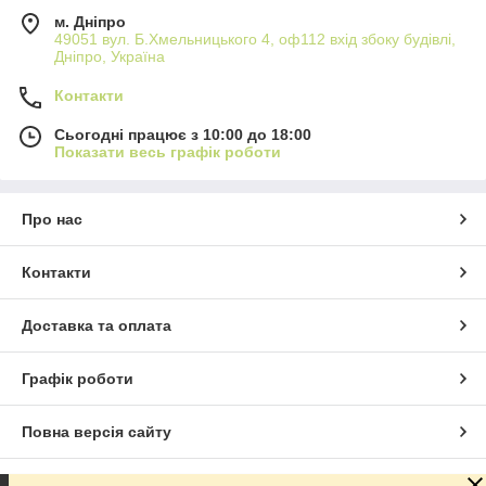
м. Дніпро
49051 вул. Б.Хмельницького 4, оф112 вхід збоку будівлі,
Дніпро, Україна
Контакти
Сьогодні працює з 10:00 до 18:00
Показати весь графік роботи
Про нас
Контакти
Доставка та оплата
Графік роботи
Повна версія сайту
Сайт створено на маркетплейсі
Prom.ua