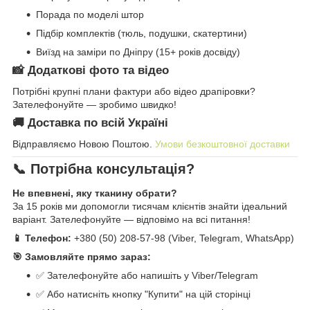
Порада по моделі штор
Підбір комплектів (тюль, подушки, скатертини)
Виїзд на заміри по Дніпру (15+ років досвіду)
📸 Додаткові фото та відео
Потрібні крупні плани фактури або відео драпіровки?
Зателефонуйте — зробимо швидко!
🚚 Доставка по всій Україні
Відправляємо Новою Поштою.
Умови безкоштовної доставки
📞 Потрібна консультація?
Не впевнені, яку тканину обрати?
За 15 років ми допомогли тисячам клієнтів знайти ідеальний
варіант. Зателефонуйте — відповімо на всі питання!
📱 Телефон:
+380 (50) 208-57-98 (Viber, Telegram, WhatsApp)
🎯 Замовляйте прямо зараз:
✅ Зателефонуйте або напишіть у Viber/Telegram
✅ Або натисніть кнопку "Купити" на цій сторінці