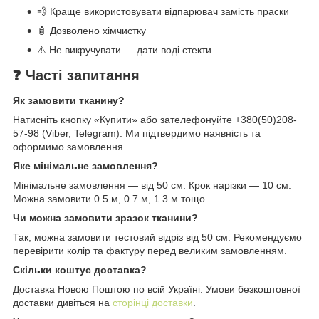
💨 Краще використовувати відпарювач замість праски
🧴 Дозволено хімчистку
⚠️ Не викручувати — дати воді стекти
❓ Часті запитання
Як замовити тканину?
Натисніть кнопку «Купити» або зателефонуйте +380(50)208-
57-98 (Viber, Telegram). Ми підтвердимо наявність та
оформимо замовлення.
Яке мінімальне замовлення?
Мінімальне замовлення — від 50 см. Крок нарізки — 10 см.
Можна замовити 0.5 м, 0.7 м, 1.3 м тощо.
Чи можна замовити зразок тканини?
Так, можна замовити тестовий відріз від 50 см. Рекомендуємо
перевірити колір та фактуру перед великим замовленням.
Скільки коштує доставка?
Доставка Новою Поштою по всій Україні. Умови безкоштовної
доставки дивіться на
сторінці доставки
.