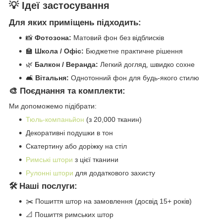
💡 Ідеї застосування
Для яких приміщень підходить:
📸
Фотозона:
Матовий фон без відблисків
🏫
Школа / Офіс:
Бюджетне практичне рішення
🌿
Балкон / Веранда:
Легкий догляд, швидко сохне
🛋️
Вітальня:
Однотонний фон для будь-якого стилю
🎨 Поєднання та комплекти:
Ми допоможемо підібрати:
Тюль-компаньйон
(з 20,000 тканин)
Декоративні подушки в тон
Скатертину або доріжку на стіл
Римські штори
з цієї тканини
Рулонні штори
для додаткового захисту
🛠️ Наші послуги:
✂️ Пошиття штор на замовлення (досвід 15+ років)
📐 Пошиття римських штор