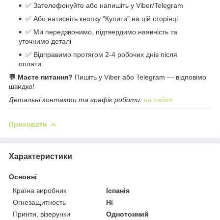
✅ Зателефонуйте або напишіть у Viber/Telegram
✅ Або натисніть кнопку "Купити" на цій сторінці
✅ Ми передзвонимо, підтвердимо наявність та
уточнимо деталі
✅ Відправимо протягом 2-4 робочих днів після
оплати
💬 Маєте питання?
Пишіть у Viber або Telegram — відповімо
швидко!
Детальні контакти та графік роботи:
на сайті
Приховати
Характеристики
Основні
Країна виробник
Іспанія
Огнезащитность
Ні
Принти, візерунки
Однотонний