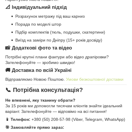
📐 Індивідуальний підхід
Розрахунок метражу під ваш карниз
Порада по моделі штор
Підбір комплектів (тюль, подушки, скатертини)
Виїзд на заміри по Дніпру (15+ років досвіду)
📸 Додаткові фото та відео
Потрібні крупні плани фактури або відео драпіровки?
Зателефонуйте — зробимо швидко!
🚚 Доставка по всій Україні
Відправляємо Новою Поштою.
Умови безкоштовної доставки
📞 Потрібна консультація?
Не впевнені, яку тканину обрати?
За 15 років ми допомогли тисячам клієнтів знайти ідеальний
варіант. Зателефонуйте — відповімо на всі питання!
📱 Телефон:
+380 (50) 208-57-98 (Viber, Telegram, WhatsApp)
🎯 Замовляйте прямо зараз: