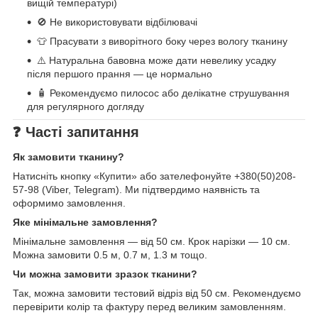
вищій температурі)
🚫 Не використовувати відбілювачі
👕 Прасувати з виворітного боку через вологу тканину
⚠️ Натуральна бавовна може дати невелику усадку
після першого прання — це нормально
🧴 Рекомендуємо пилосос або делікатне струшування
для регулярного догляду
❓ Часті запитання
Як замовити тканину?
Натисніть кнопку «Купити» або зателефонуйте +380(50)208-
57-98 (Viber, Telegram). Ми підтвердимо наявність та
оформимо замовлення.
Яке мінімальне замовлення?
Мінімальне замовлення — від 50 см. Крок нарізки — 10 см.
Можна замовити 0.5 м, 0.7 м, 1.3 м тощо.
Чи можна замовити зразок тканини?
Так, можна замовити тестовий відріз від 50 см. Рекомендуємо
перевірити колір та фактуру перед великим замовленням.