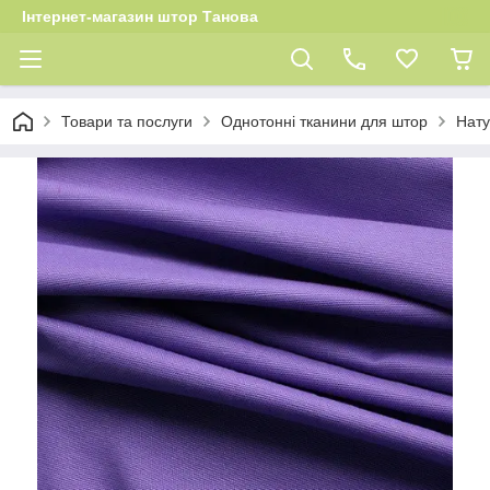
Інтернет-магазин штор Танова
Товари та послуги
Однотонні тканини для штор
Нату