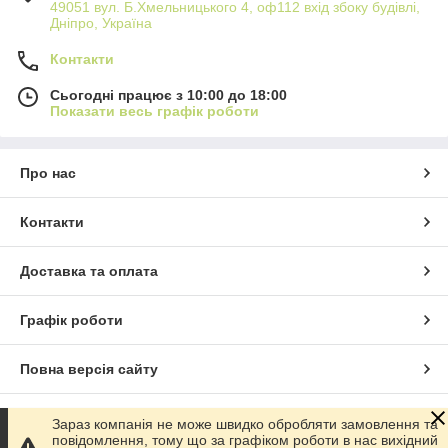
49051 вул. Б.Хмельницького 4, оф112 вхід збоку будівлі,
Дніпро, Україна
Контакти
Сьогодні працює з 10:00 до 18:00
Показати весь графік роботи
Про нас
Контакти
Доставка та оплата
Графік роботи
Повна версія сайту
Сайт створено на маркетплейсі
Prom.ua
Зараз компанія не може швидко обробляти замовлення та
повідомлення, тому що за графіком роботи в нас вихідний