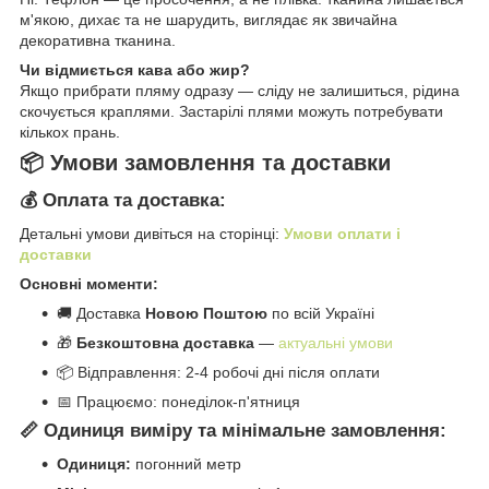
м'якою, дихає та не шарудить, виглядає як звичайна
декоративна тканина.
Чи відмиється кава або жир?
Якщо прибрати пляму одразу — сліду не залишиться, рідина
скочується краплями. Застарілі плями можуть потребувати
кількох прань.
📦 Умови замовлення та доставки
💰 Оплата та доставка:
Детальні умови дивіться на сторінці:
Умови оплати і
доставки
Основні моменти:
🚚 Доставка
Новою Поштою
по всій Україні
🎁
Безкоштовна доставка
—
актуальні умови
📦 Відправлення: 2-4 робочі дні після оплати
📅 Працюємо: понеділок-п'ятниця
📏 Одиниця виміру та мінімальне замовлення:
Одиниця:
погонний метр