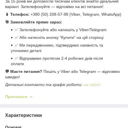
За 15 років ми допомогли тисячам клієнтів знайти ідеальний
варіант. Зателефонуйте — відповімо на всі питання!
📱 Телефон:
+380 (50) 208-57-98 (Viber, Telegram, WhatsApp)
🎯 Замовляйте прямо зараз:
✅ Зателефонуйте або напишіть у Viber/Telegram
✅ Або натисніть кнопку "Купити" на цій сторінці
✅ Ми передзвонимо, підтвердимо наявність та
уточнимо деталі
✅ Відправимо протягом 2-4 робочих днів після
оплати
💬 Маєте питання?
Пишіть у Viber або Telegram — відповімо
швидко!
Детальні контакти та графік роботи:
на сайті
Приховати
Характеристики
Основні