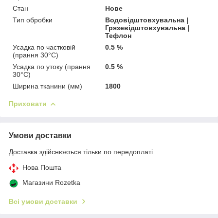
Стан
Нове
Тип обробки
Водовідштовхувальна |
Грязевідштовхувальна |
Тефлон
Усадка по частковій
0.5 %
(прання 30°C)
Усадка по утоку (прання
0.5 %
30°C)
Ширина тканини (мм)
1800
Приховати
Умови доставки
Доставка здійснюється тільки по передоплаті.
Нова Пошта
Магазини Rozetka
Всі умови доставки