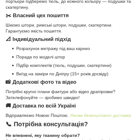
портьєри підберемо тюль, до кожного кольору — подушки та
скатертину.
✂️ Власний цех пошиття
Шиємо штори, римські штори, подушки, скатертини.
Гарантуємо якість пошиття.
📐 Індивідуальний підхід
Розрахунок метражу під ваш карниз
Порада по моделі штор
Підбір комплектів (тюль, подушки, скатертини)
Виїзд на заміри по Дніпру (15+ років досвіду)
📸 Додаткові фото та відео
Потрібні крупні плани фактури або відео драпіровки?
Зателефонуйте — зробимо швидко!
🚚 Доставка по всій Україні
Відправляємо Новою Поштою.
Умови безкоштовної доставки
📞 Потрібна консультація?
Не впевнені, яку тканину обрати?