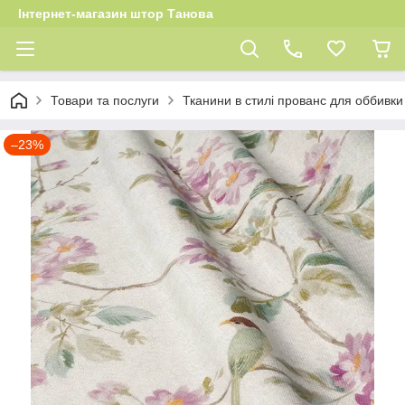
Інтернет-магазин штор Танова
Товари та послуги
Тканини в стилі прованс для оббивки 
–23%