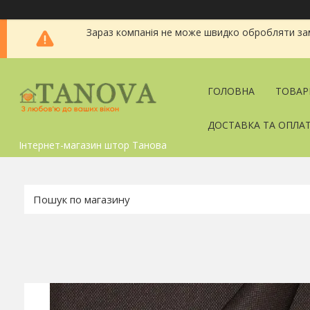
Зараз компанія не може швидко обробляти зам
ГОЛОВНА
ТОВАР
ДОСТАВКА ТА ОПЛА
Інтернет-магазин штор Танова