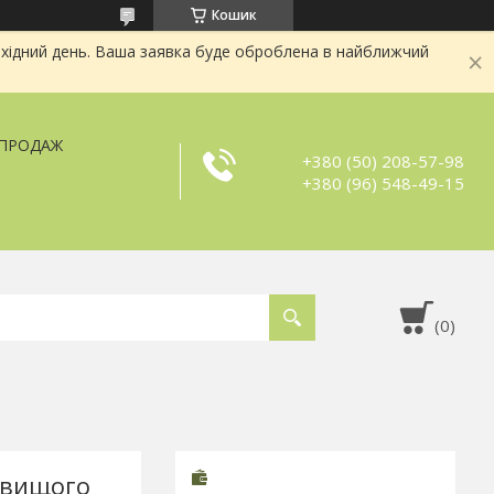
Кошик
хідний день. Ваша заявка буде оброблена в найближчий
ЗПРОДАЖ
+380 (50) 208-57-98
+380 (96) 548-49-15
 вищого