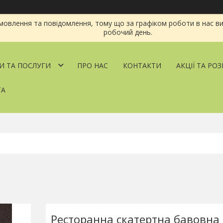
овлення та повідомлення, тому що за графіком роботи в нас ви
робочий день.
И ТА ПОСЛУГИ
ПРО НАС
КОНТАКТИ
АКЦІЇ ТА РО
ТА
Ресторанна скатертна бавовна