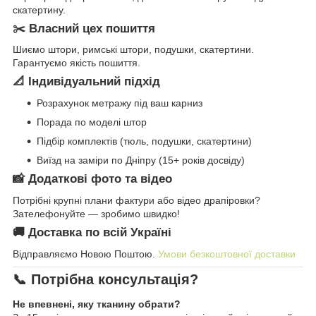
скатертину.
✂️ Власний цех пошиття
Шиємо штори, римські штори, подушки, скатертини.
Гарантуємо якість пошиття.
📐 Індивідуальний підхід
Розрахунок метражу під ваш карниз
Порада по моделі штор
Підбір комплектів (тюль, подушки, скатертини)
Виїзд на заміри по Дніпру (15+ років досвіду)
📸 Додаткові фото та відео
Потрібні крупні плани фактури або відео драпіровки?
Зателефонуйте — зробимо швидко!
🚚 Доставка по всій Україні
Відправляємо Новою Поштою.
Умови безкоштовної доставки
📞 Потрібна консультація?
Не впевнені, яку тканину обрати?