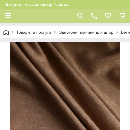
Інтернет-магазин штор Танова
Товари та послуги
Однотонні тканини для штор
Велю