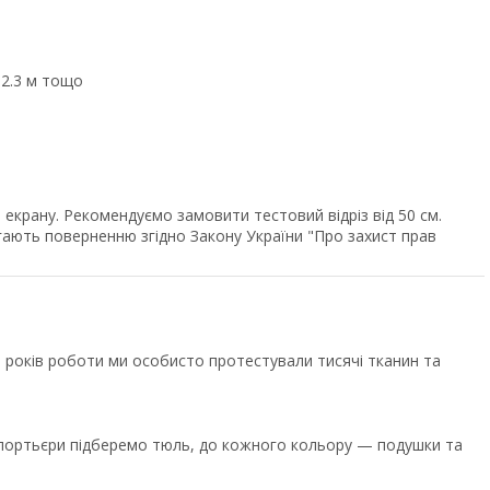
, 2.3 м тощо
екрану. Рекомендуємо замовити тестовий відріз від 50 см.
ягають поверненню згідно Закону України "Про захист прав
років роботи ми особисто протестували тисячі тканин та
ї портьєри підберемо тюль, до кожного кольору — подушки та