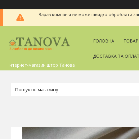
Зараз компанія не може швидко обробляти зам
ГОЛОВНА
ТОВАР
ДОСТАВКА ТА ОПЛА
Інтернет-магазин штор Танова