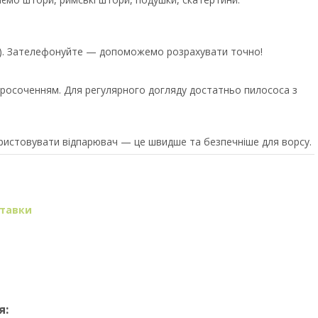
єр). Зателефонуйте — допоможемо розрахувати точно!
росоченням. Для регулярного догляду достатньо пилососа з
ористовувати відпарювач — це швидше та безпечніше для ворсу.
ставки
я: