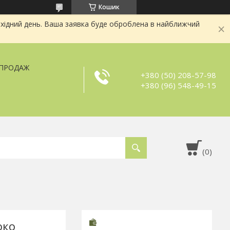
Кошик
хідний день. Ваша заявка буде оброблена в найближчий
ЗПРОДАЖ
+380 (50) 208-57-98
+380 (96) 548-49-15
око