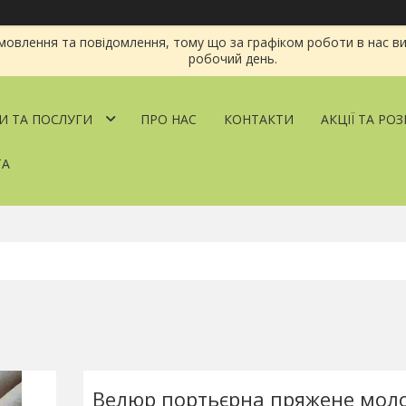
овлення та повідомлення, тому що за графіком роботи в нас ви
робочий день.
И ТА ПОСЛУГИ
ПРО НАС
КОНТАКТИ
АКЦІЇ ТА РО
ТА
Велюр портьєрна пряжене мол