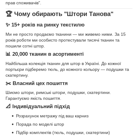
прав споживачів".
🏆 Чому обирають "Штори Танова"
✨ 15+ років на ринку текстилю
Ми не просто продаємо тканини — ми живемо ними. За 15
років роботи ми особисто протестували тисячі тканин та
пошили сотні штор.
📊 20,000 тканин в асортименті
Найбільша колекція тканин для штор в Україні. До кожної
портьєри підберемо тюль, до кожного кольору — подушки та
скатертину.
✂️ Власний цех пошиття
Шиємо штори, римські штори, подушки, скатертини.
Гарантуємо якість пошиття.
📐 Індивідуальний підхід
Розрахунок метражу під ваш карниз
Порада по моделі штор
Підбір комплектів (тюль, подушки, скатертини)