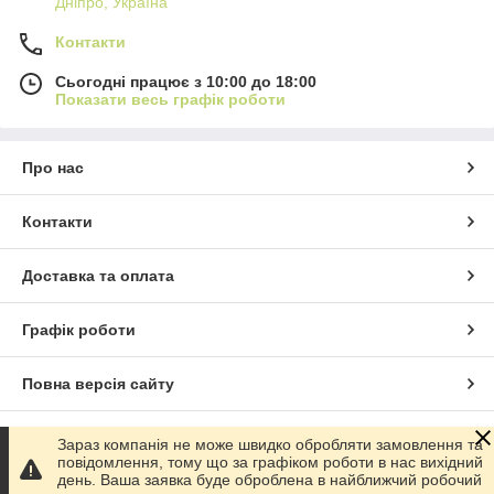
Дніпро, Україна
Контакти
Сьогодні працює з 10:00 до 18:00
Показати весь графік роботи
Про нас
Контакти
Доставка та оплата
Графік роботи
Повна версія сайту
Сайт створено на маркетплейсі
Prom.ua
Зараз компанія не може швидко обробляти замовлення та
повідомлення, тому що за графіком роботи в нас вихідний
день. Ваша заявка буде оброблена в найближчий робочий
Політика конфіденційності