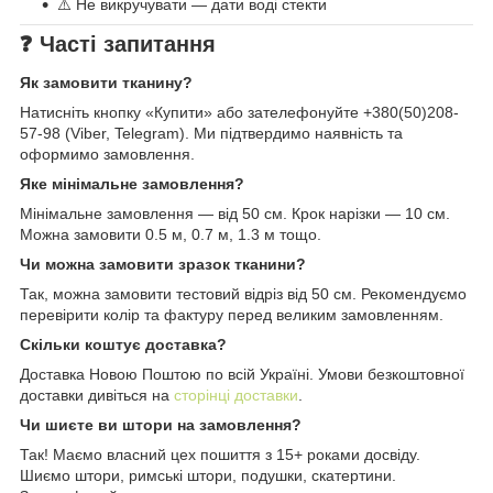
⚠️ Не викручувати — дати воді стекти
❓ Часті запитання
Як замовити тканину?
Натисніть кнопку «Купити» або зателефонуйте +380(50)208-
57-98 (Viber, Telegram). Ми підтвердимо наявність та
оформимо замовлення.
Яке мінімальне замовлення?
Мінімальне замовлення — від 50 см. Крок нарізки — 10 см.
Можна замовити 0.5 м, 0.7 м, 1.3 м тощо.
Чи можна замовити зразок тканини?
Так, можна замовити тестовий відріз від 50 см. Рекомендуємо
перевірити колір та фактуру перед великим замовленням.
Скільки коштує доставка?
Доставка Новою Поштою по всій Україні. Умови безкоштовної
доставки дивіться на
сторінці доставки
.
Чи шиєте ви штори на замовлення?
Так! Маємо власний цех пошиття з 15+ роками досвіду.
Шиємо штори, римські штори, подушки, скатертини.