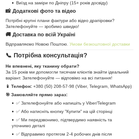
Виїзд на заміри по Дніпру (15+ років досвіду)
📸 Додаткові фото та відео
Потрібні крупні плани фактури або відео драпіровки?
Зателефонуйте — зробимо швидко!
🚚 Доставка по всій Україні
Відправляємо Новою Поштою.
Умови безкоштовної доставки
📞 Потрібна консультація?
Не впевнені, яку тканину обрати?
За 15 років ми допомогли тисячам клієнтів знайти ідеальний
варіант. Зателефонуйте — відповімо на всі питання!
📱 Телефон:
+380 (50) 208-57-98 (Viber, Telegram, WhatsApp)
🎯 Замовляйте прямо зараз:
✅ Зателефонуйте або напишіть у Viber/Telegram
✅ Або натисніть кнопку "Купити" на цій сторінці
✅ Ми передзвонимо, підтвердимо наявність та
уточнимо деталі
✅ Відправимо протягом 2-4 робочих днів після