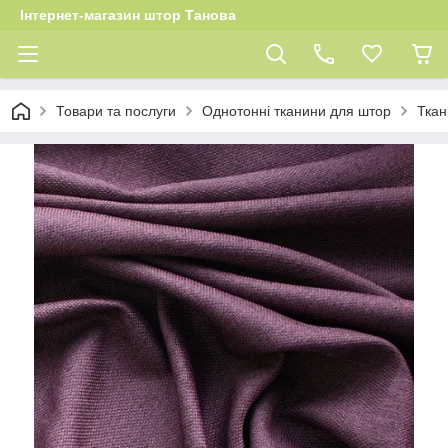
Інтернет-магазин штор Танова
Товари та послуги
Однотонні тканини для штор
Ткан