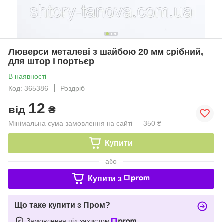
Люверси металеві з шайбою 20 мм срібний,
для штор і портьєр
В наявності
Код: 365386
Роздріб
12
від
₴
Мінімальна сума замовлення на сайті — 350 ₴
Купити
або
Купити з
Що таке купити з Пром?
Замовлення під захистом