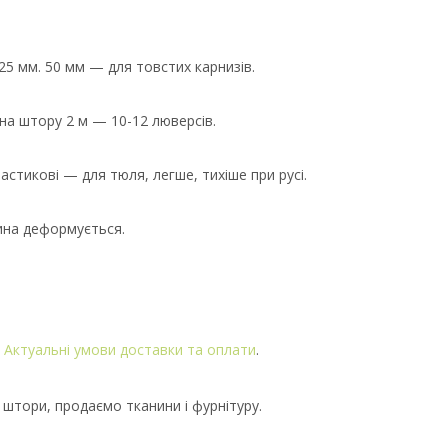
25 мм. 50 мм — для товстих карнизів.
 на штору 2 м — 10-12 люверсів.
стикові — для тюля, легше, тихіше при русі.
нина деформується.
.
Актуальні умови доставки та оплати
.
 штори, продаємо тканини і фурнітуру.