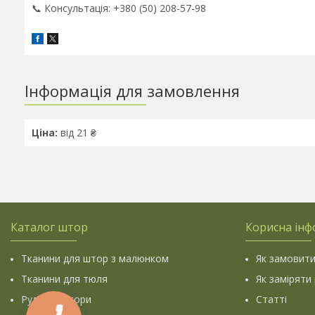
📞 Консультація: +380 (50) 208-57-98
Інформація для замовлення
Ціна:
від 21 ₴
Каталог штор
Корисна інф
Тканини для штор з малюнком
Як замовити
Тканини для тюля
Як заміряти
Рулонні штори
Статті