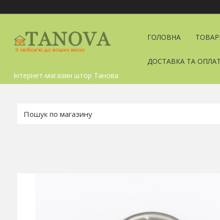
ГОЛОВНА
ТОВАР
ДОСТАВКА ТА ОПЛА
Інтернет-магазин штор Танова