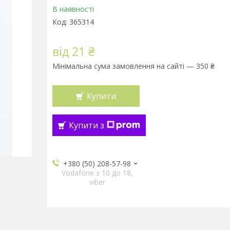
В наявності
Код:
365314
від
21 ₴
Мінімальна сума замовлення на сайті — 350 ₴
Купити
Купити з
+380 (50) 208-57-98
Vodafone з 10 до 18,
viber