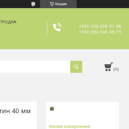
Кошик
ЗПРОДАЖ
+380 (50) 208-57-98
+380 (96) 548-49-15
тин 40 мм