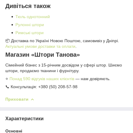
Дивіться також
Тюль однотонний
Рулонні штори
Римські штори
📦 Доставка по Україні Новою Поштою, самовивіз у Дніпрі.
Актуальні умови доставки та оплати
.
Магазин «Штори Танова»
Сімейний бізнес з 15-річним досвідом у сфері штор. Шиємо
штори, продаємо тканини і фурнітуру.
⭐
Понад 590 відгуків наших клієнтів
— нам довіряють.
📞 Консультація: +380 (50) 208-57-98
Приховати
Характеристики
Основні