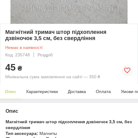
Магнітний тримач штор підхоплення
дзвіночок 3,5 см, без свердління
Немає в наявності
Код: 235748
Роздріб
45
₴
Мінімальна сума замовлення на сайті — 350 ₴
Опис
Характеристики
Доставка
Оплата
Умови п
Опис
Магнітний тримач штор підхоплення дзвіночок 3,5 см, без
свердління
Тип аксесуара:
Магниты