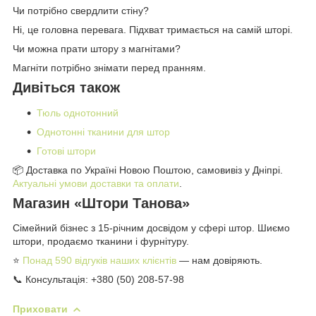
Чи потрібно свердлити стіну?
Ні, це головна перевага. Підхват тримається на самій штopi.
Чи можна прати штору з магнітами?
Магніти потрібно знімати перед пранням.
Дивіться також
Тюль однотонний
Однотонні тканини для штор
Готові штори
📦 Доставка по Україні Новою Поштою, самовивіз у Дніпрі.
Актуальні умови доставки та оплати
.
Магазин «Штори Танова»
Сімейний бізнес з 15-річним досвідом у сфері штор. Шиємо
штори, продаємо тканини і фурнітуру.
⭐
Понад 590 відгуків наших клієнтів
— нам довіряють.
📞 Консультація: +380 (50) 208-57-98
Приховати