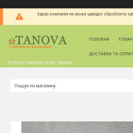
Зараз компанія не може швидко обробляти зам
ГОЛОВНА
ТОВАР
ДОСТАВКА ТА ОПЛА
Інтернет-магазин штор Танова