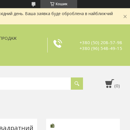
Кошик
хідний день. Ваша заявка буде оброблена в найближчий
ЗПРОДАЖ
+380 (50) 208-57-98
+380 (96) 548-49-15
квадратний