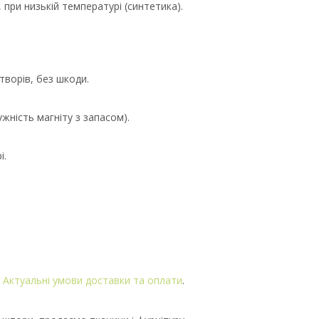
 при низькій температурі (синтетика).
творів, без шкоди.
жність магніту з запасом).
i.
.
Актуальні умови доставки та оплати
.