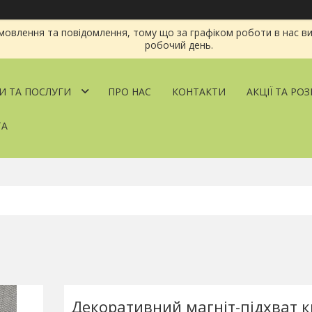
овлення та повідомлення, тому що за графіком роботи в нас ви
робочий день.
И ТА ПОСЛУГИ
ПРО НАС
КОНТАКТИ
АКЦІЇ ТА РО
ТА
Декоративний магніт-підхват 