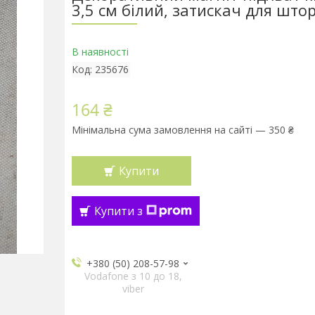
3,5 см білий, затискач для што
В наявності
Код:
235676
164 ₴
Мінімальна сума замовлення на сайті — 350 ₴
Купити
Купити з
+380 (50) 208-57-98
Vodafone з 10 до 18,
viber