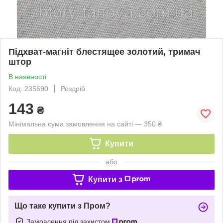
Підхват-магніт блестящее золотий, тримач
штор
В наявності
Код: 235690
Роздріб
143
₴
Мінімальна сума замовлення на сайті — 350 ₴
Купити
або
Купити з
Що таке купити з Пром?
Замовлення під захистом