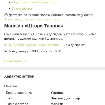
Однотонні тканини для штор
Готові штори
📦 Доставка по Україні Новою Поштою, самовивіз у Дніпрі.
Актуальні умови доставки та оплати
.
Магазин «Штори Танова»
Сімейний бізнес з 15-річним досвідом у сфері штор. Шиємо
штори, продаємо тканини і фурнітуру.
⭐
Понад 590 відгуків наших клієнтів
— нам довіряють.
📞 Консультація: +380 (50) 208-57-98
Приховати
Характеристики
Основні
Країна виробник
Україна
Тип
Підхват для штор
Тип аксесуара
Магніти