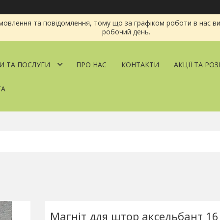
овлення та повідомлення, тому що за графіком роботи в нас ви
робочий день.
И ТА ПОСЛУГИ
ПРО НАС
КОНТАКТИ
АКЦІЇ ТА РО
ТА
Магніт для штор аксельбант 16 