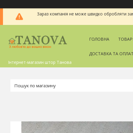
Зараз компанія не може швидко обробляти зам
ГОЛОВНА
ТОВАР
ДОСТАВКА ТА ОПЛА
Інтернет-магазин штор Танова