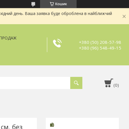
Кошик
хідний день. Ваша заявка буде оброблена в найближчий
ЗПРОДАЖ
+380 (50) 208-57-98
+380 (96) 548-49-15
см, без