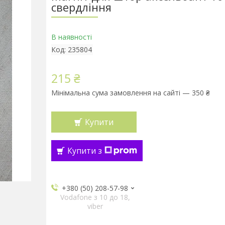
свердління
В наявності
Код:
235804
215 ₴
Мінімальна сума замовлення на сайті — 350 ₴
Купити
Купити з
+380 (50) 208-57-98
Vodafone з 10 до 18,
viber