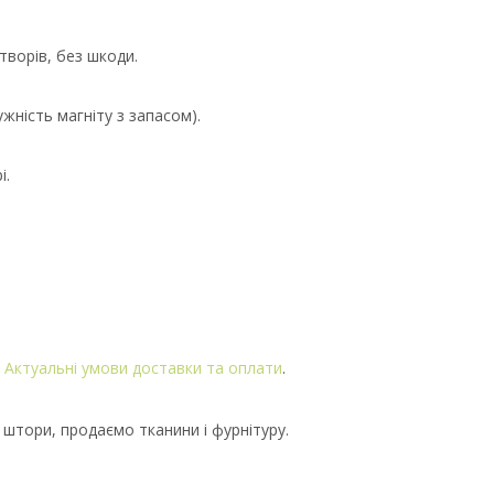
творів, без шкоди.
жність магніту з запасом).
i.
.
Актуальні умови доставки та оплати
.
 штори, продаємо тканини і фурнітуру.