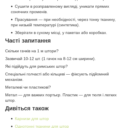
Сушити в розправленому вигляді, уникати прямих
сонячних променів.
Прасування — при необхідності, через тонку тканину,
при низькій температурі (синтетика).
Зберігати в сухому місці, у пакетах або коробках.
Часті запитання
Скільки гачків на 1 м штори?
Зазвичай 10-12 шт. (1 гачок на 8-12 см ширини).
Які підійдуть для римських штор?
Спеціальні голчасті або кільцеві — фіксують підйомний
механізм.
Металеві чи пластикові?
Метал — для важких портьєр. Пластик — для тюля і легких
штор.
Дивіться також
Карнизи для штор
Однотонні тканини для штор