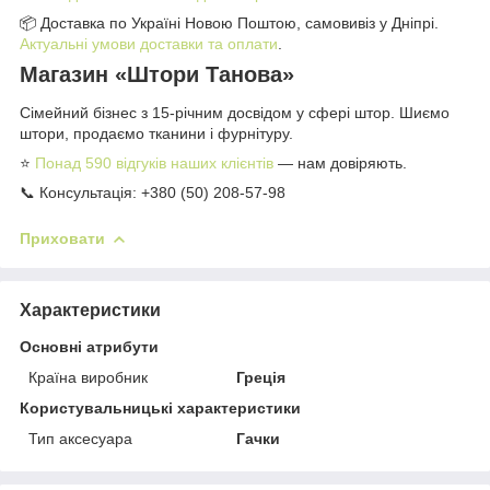
📦 Доставка по Україні Новою Поштою, самовивіз у Дніпрі.
Актуальні умови доставки та оплати
.
Магазин «Штори Танова»
Сімейний бізнес з 15-річним досвідом у сфері штор. Шиємо
штори, продаємо тканини і фурнітуру.
⭐
Понад 590 відгуків наших клієнтів
— нам довіряють.
📞 Консультація: +380 (50) 208-57-98
Приховати
Характеристики
Основні атрибути
Країна виробник
Греція
Користувальницькі характеристики
Тип аксесуара
Гачки