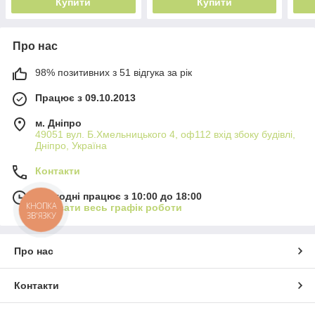
Купити
Купити
Про нас
98% позитивних з 51 відгука за рік
Працює з 09.10.2013
м. Дніпро
49051 вул. Б.Хмельницького 4, оф112 вхід збоку будівлі,
Дніпро, Україна
Контакти
Сьогодні працює з 10:00 до 18:00
КНОПКА
Показати весь графік роботи
ЗВ'ЯЗКУ
Про нас
Контакти