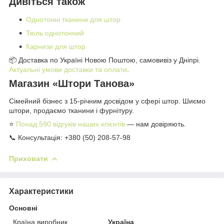
Дивіться також
Однотонні тканини для штор
Тюль однотонний
Карнизи для штор
📦 Доставка по Україні Новою Поштою, самовивіз у Дніпрі.
Актуальні умови доставки та оплати
.
Магазин «Штори Танова»
Сімейний бізнес з 15-річним досвідом у сфері штор. Шиємо
штори, продаємо тканини і фурнітуру.
⭐
Понад 590 відгуків наших клієнтів
— нам довіряють.
📞 Консультація: +380 (50) 208-57-98
Приховати
Характеристики
Основні
Країна виробник
Україна