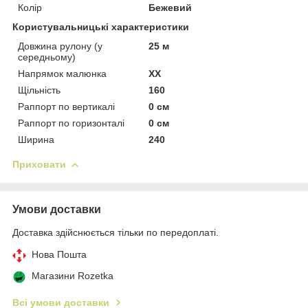
Колір
Бежевий
Користувальницькі характеристики
Довжина рулону (у
25 м
середньому)
Напрямок малюнка
XX
Щільність
160
Раппорт по вертикалі
0 см
Раппорт по горизонталі
0 см
Ширина
240
Приховати
Умови доставки
Доставка здійснюється тільки по передоплаті.
Нова Пошта
Магазини Rozetka
Всі умови доставки