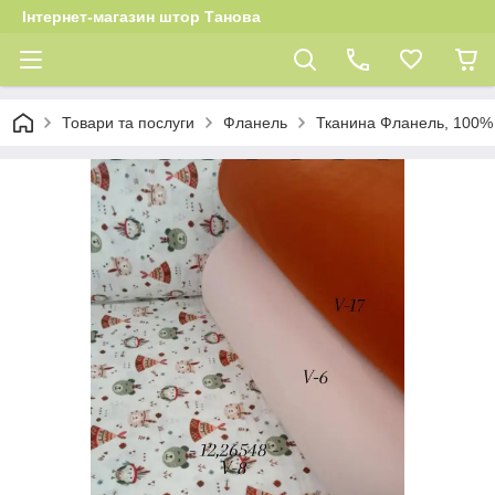
Інтернет-магазин штор Танова
Товари та послуги
Фланель
Тканина Фланель, 100% 