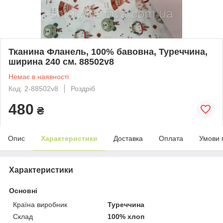
Тканина Фланель, 100% бавовна, Туреччина,
ширина 240 см. 88502v8
Немає в наявності
Код: 2-88502v8
Роздріб
480
₴
Опис
Характеристики
Доставка
Оплата
Умови 
Характеристики
Основні
Країна виробник
Туреччина
Склад
100% хлоп