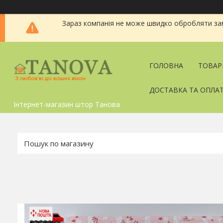
Зараз компанія не може швидко обробляти зам
ГОЛОВНА
ТОВАР
ДОСТАВКА ТА ОПЛА
Інтернет-магазин штор Танова