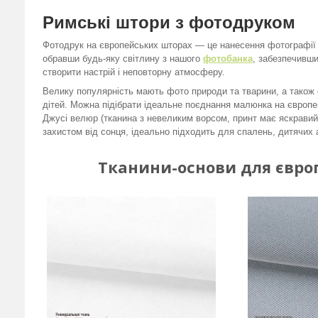
Римські штори з фотодруком
Фотодрук на європейських шторах — це нанесення фотографії 
обравши будь-яку світлину з нашого
фотобанка
, забезпечивши
створити настрій і неповторну атмосферу.
Велику популярність мають фото природи та тварини, а також 
дітей. Можна підібрати ідеальне поєднання малюнка на європе
Джусі велюр (тканина з невеликим ворсом, принт має яскравий 
захистом від сонця, ідеально підходить для спалень, дитячих
Тканини-основи для євро