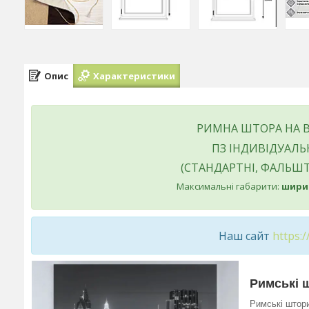
Опис
Характеристики
РИМНА ШТОРА НА 
ПЗ ІНДИВІДУАЛЬ
(СТАНДАРТНІ, ФАЛЬШТ
Максимальні габарити:
ширин
Наш сайт
https:
Римські 
Римські штори