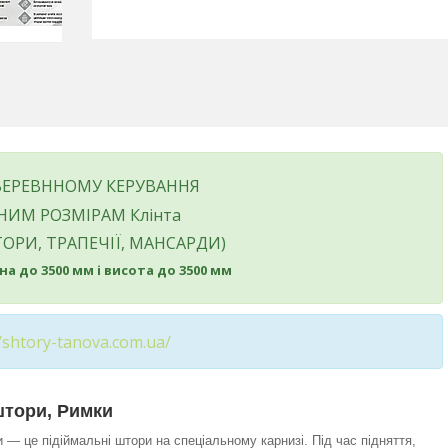
ВЕРЕВННОМУ КЕРУВАННЯ
НИМ РОЗМІРАМ Клінта
ОРИ, ТРАПЕЧІЇ, МАНСАРДИ)
а до 3500 мм і висота до 3500 мм
//shtory-tanova.com.ua/
штори, Римки
 — це підіймальні штори на спеціальному карнизі. Під час підняття,