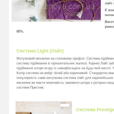
лайт 
Є мо
механ
Вигот
римсь
80%.
Система Light (Лайт)
Мотузковий механізм на сталевому профілі. Система підійман
систему підіймання в горизонтальних жалюзі. Карниз Лайт за
підіймання штори вгору із самофіксацією на будь-якій висоті.
Колір системи на вибір: білий або коричневий. Стандартно ви
популярність саме мотузкова система лайт для європейських 
магазине ви маєте можливість замовити штори з роторно-лан
системи Престиж.
Система Prestig