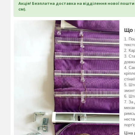
Акція! Безплатна доставка на відділення нової пошт
см).
Що 
Пош
текст
Кар
Ста
довжи
Сам
кріпл
стіни
Што
змонт
Што
За 
механ
римсь
неста
порт'
Ціна 