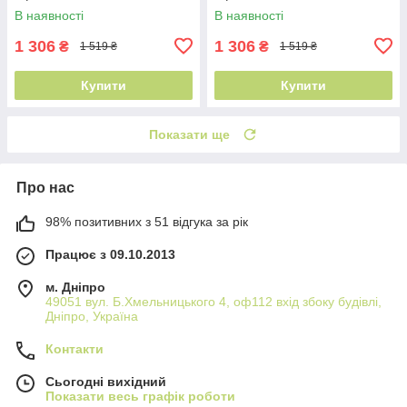
В наявності
В наявності
1 306
1 306
₴
₴
1 519 ₴
1 519 ₴
Купити
Купити
Показати ще
Про нас
98% позитивних з 51 відгука за рік
Працює з 09.10.2013
м. Дніпро
49051 вул. Б.Хмельницького 4, оф112 вхід збоку будівлі,
Дніпро, Україна
Контакти
Сьогодні вихідний
Показати весь графік роботи