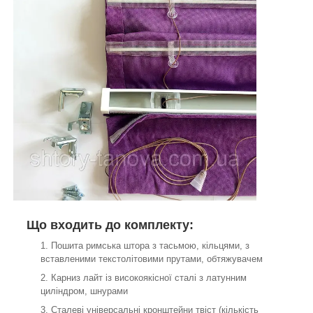
Що входить до комплекту:
Пошита римська штора з тасьмою, кільцями, з
вставленими текстолітовими прутами, обтяжувачем
Карниз лайт із високоякісної сталі з латунним
циліндром, шнурами
Сталеві універсальні кронштейни твіст (кількість