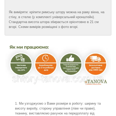
Як виміряти: кріпити римську штору можна на раму вікна, на
стіну, в стелю (у комплекті універсальний кронштейн).
Стандартна висота штора збирається орієнтовно в 21 см
вгорі. Схеми вимірів розміщені з фото вгорі.
Ми узгоджуємо з Вами розміри в роботу: ширину та
висоту виробу, сторону управління (ліве чи праве),
тканину, виставляємо рахунок на передоплату від