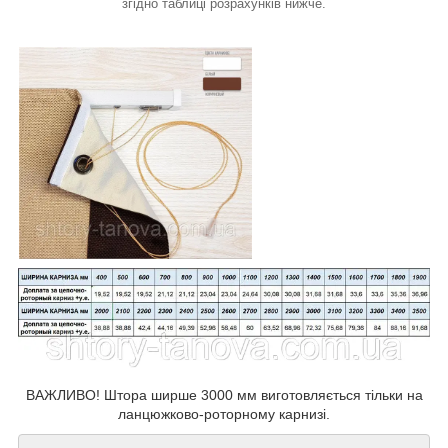
згідно таблиці розрахунків нижче.
ВАЖЛИВО! Штора ширше 3000 мм виготовляється тільки на
ланцюжково-роторному карнизі.