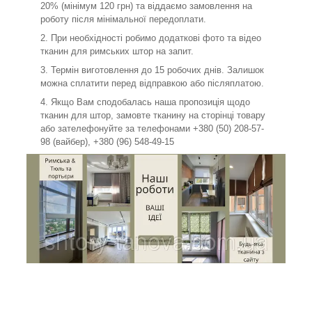
20% (мінімум 120 грн) та віддаємо замовлення на
роботу після мінімальної передоплати.
При необхідності робимо додаткові фото та відео
тканин для римських штор на запит.
Термін виготовлення до 15 робочих днів. Залишок
можна сплатити перед відправкою або післяплатою.
Якщо Вам сподобалась наша пропозиція щодо
тканин для штор, замовте тканину на сторінці товару
або зателефонуйте за телефонами +380 (50) 208-57-
98 (вайбер), +380 (96) 548-49-15