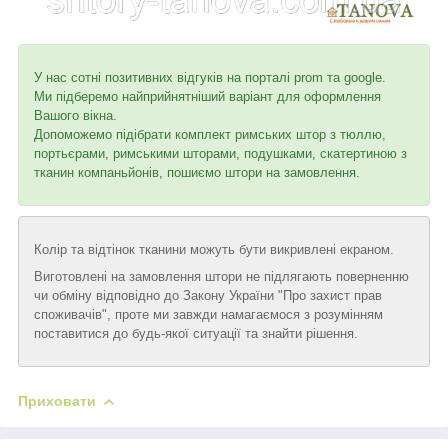
У нас сотні позитивних відгуків на порталі prom та google.
Ми підберемо найприйнятніший варіант для оформлення
Вашого вікна.
Допоможемо підібрати комплект римських штор з тюллю,
портьєрами, римськими шторами, подушками, скатертиною з
тканин компаньйонів, пошиємо штори на замовлення.
Колір та відтінок тканини можуть бути викривлені екраном.
Виготовлені на замовлення штори не підлягають поверненню
чи обміну відповідно до Закону України "Про захист прав
споживачів", проте ми завжди намагаємося з розумінням
поставитися до будь-якої ситуації та знайти рішення.
Приховати