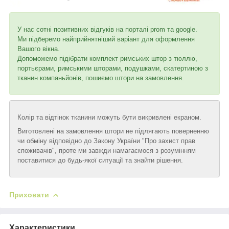
У нас сотні позитивних відгуків на порталі prom та google.
Ми підберемо найприйнятніший варіант для оформлення
Вашого вікна.
Допоможемо підібрати комплект римських штор з тюллю,
портьєрами, римськими шторами, подушками, скатертиною з
тканин компаньйонів, пошиємо штори на замовлення.
Колір та відтінок тканини можуть бути викривлені екраном.
Виготовлені на замовлення штори не підлягають поверненню
чи обміну відповідно до Закону України "Про захист прав
споживачів", проте ми завжди намагаємося з розумінням
поставитися до будь-якої ситуації та знайти рішення.
Приховати
Характеристики