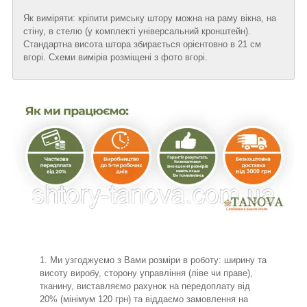
Як виміряти: кріпити римську штору можна на раму вікна, на
стіну, в стелю (у комплекті універсальний кронштейн).
Стандартна висота штора збирається орієнтовно в 21 см
вгорі. Схеми вимірів розміщені з фото вгорі.
Ми узгоджуємо з Вами розміри в роботу: ширину та
висоту виробу, сторону управління (ліве чи праве),
тканину, виставляємо рахунок на передоплату від
20% (мінімум 120 грн) та віддаємо замовлення на