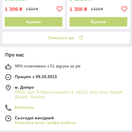
1 306
1 306
₴
₴
1 519 ₴
1 519 ₴
Купити
Купити
Показати ще
Про нас
98% позитивних з 51 відгука за рік
Працює з 09.10.2013
м. Дніпро
49051 вул. Б.Хмельницького 4, оф112 вхід збоку будівлі,
Дніпро, Україна
Контакти
Сьогодні вихідний
Показати весь графік роботи