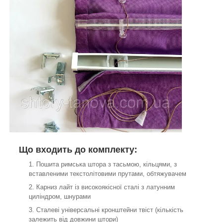
Що входить до комплекту:
Пошита римська штора з тасьмою, кільцями, з
вставленими текстолітовими прутами, обтяжувачем
Карниз лайт із високоякісної сталі з латунним
циліндром, шнурами
Сталеві універсальні кронштейни твіст (кількість
залежить від довжини штори)