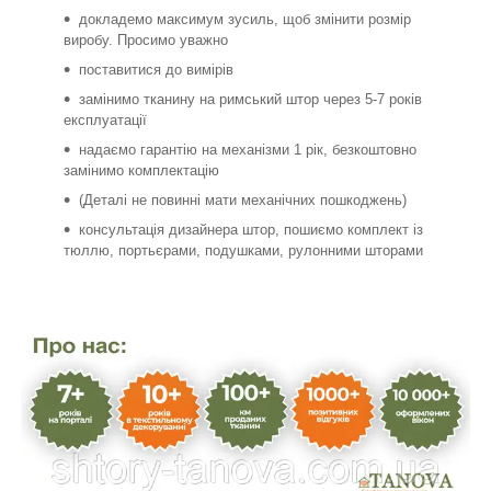
докладемо максимум зусиль, щоб змінити розмір
виробу. Просимо уважно
поставитися до вимірів
замінимо тканину на римський штор через 5-7 років
експлуатації
надаємо гарантію на механізми 1 рік, безкоштовно
замінимо комплектацію
(Деталі не повинні мати механічних пошкоджень)
консультація дизайнера штор, пошиємо комплект із
тюллю, портьєрами, подушками, рулонними шторами