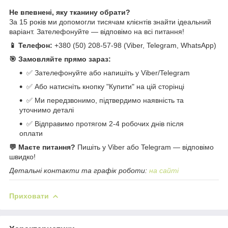
Не впевнені, яку тканину обрати?
За 15 років ми допомогли тисячам клієнтів знайти ідеальний
варіант. Зателефонуйте — відповімо на всі питання!
📱 Телефон:
+380 (50) 208-57-98 (Viber, Telegram, WhatsApp)
🎯 Замовляйте прямо зараз:
✅ Зателефонуйте або напишіть у Viber/Telegram
✅ Або натисніть кнопку "Купити" на цій сторінці
✅ Ми передзвонимо, підтвердимо наявність та
уточнимо деталі
✅ Відправимо протягом 2-4 робочих днів після
оплати
💬 Маєте питання?
Пишіть у Viber або Telegram — відповімо
швидко!
Детальні контакти та графік роботи:
на сайті
Приховати