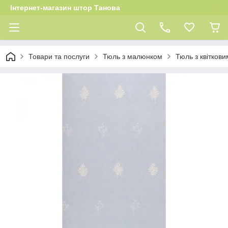
Інтернет-магазин штор Танова
Товари та послуги
Тюль з малюнком
Тюль з квітков