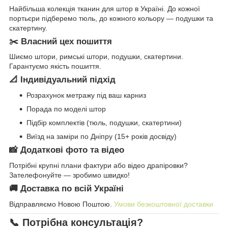
Найбільша колекція тканин для штор в Україні. До кожної
портьєри підберемо тюль, до кожного кольору — подушки та
скатертину.
✂️ Власний цех пошиття
Шиємо штори, римські штори, подушки, скатертини.
Гарантуємо якість пошиття.
📐 Індивідуальний підхід
Розрахунок метражу під ваш карниз
Порада по моделі штор
Підбір комплектів (тюль, подушки, скатертини)
Виїзд на заміри по Дніпру (15+ років досвіду)
📸 Додаткові фото та відео
Потрібні крупні плани фактури або відео драпіровки?
Зателефонуйте — зробимо швидко!
🚚 Доставка по всій Україні
Відправляємо Новою Поштою.
Умови безкоштовної доставки
📞 Потрібна консультація?