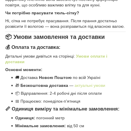
повітря, що особливо важливо влітку та для кухні.
Чи потрібно прасувати тюль-сітку?
Ні, сітка не потребує прасування. Після прання достатньо
розвісити її вологою — вона розправиться під власною вагою.
📦 Умови замовлення та доставки
💰 Оплата та доставка:
Детальні умови дивіться на сторінці:
Умови оплати і
доставки
Основні моменти:
🚚 Доставка
Новою Поштою
по всій Україні
🎁
Безкоштовна доставка
—
актуальні умови
📦 Відправлення: 2-4 робочі дні після оплати
📅 Працюємо: понеділок-п'ятниця
📏 Одиниця виміру та мінімальне замовлення:
Одиниця:
погонний метр
Мінімальне замовлення:
від 50 см