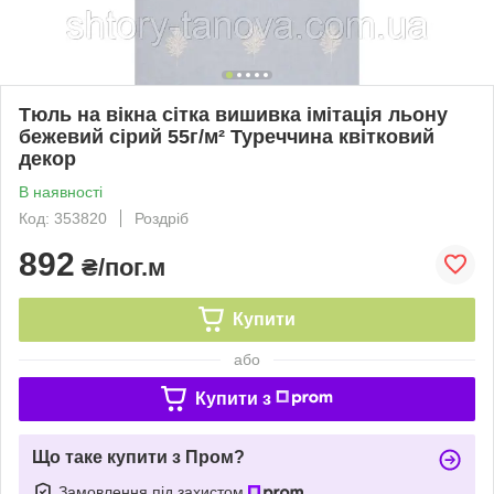
Тюль на вікна сітка вишивка імітація льону
бежевий сірий 55г/м² Туреччина квітковий
декор
В наявності
Код: 353820
Роздріб
892
₴/пог.м
Купити
або
Купити з
Що таке купити з Пром?
Замовлення під захистом