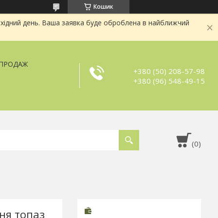
Кошик
хідний день. Ваша заявка буде оброблена в найближчий
ЗПРОДАЖ
+380 (50) 208-57-98
+380 (96) 548-49-15
ня топаз