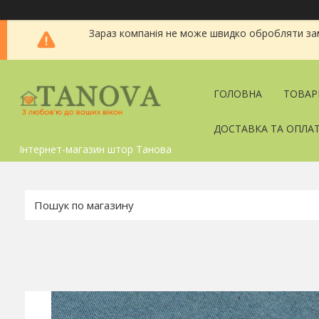
Зараз компанія не може швидко обробляти зам
ГОЛОВНА
ТОВАР
ДОСТАВКА ТА ОПЛА
Інтернет-магазин штор Танова