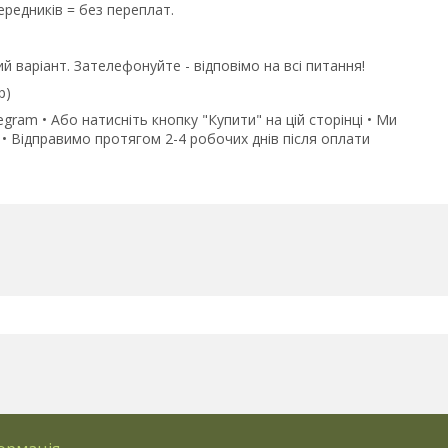
редників = без переплат.
й варіант. Зателефонуйте - відповімо на всі питання!
p)
gram • Або натисніть кнопку "Купити" на цій сторінці • Ми
• Відправимо протягом 2-4 робочих днів після оплати