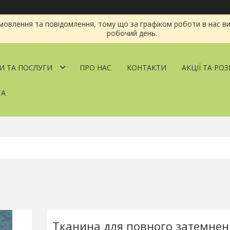
овлення та повідомлення, тому що за графіком роботи в нас ви
робочий день.
И ТА ПОСЛУГИ
ПРО НАС
КОНТАКТИ
АКЦІЇ ТА РО
ТА
Тканина для повного затемнен