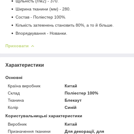
Щільність (г/м2) - 370.
Ширина тканини (мм) - 280.
Состав - Поліестер 100%.
Кількість затемнень становить 80%, а то й більше.
Впорядкування - Нованки.
Приховати
Характеристики
Основні
Країна виробник
Китай
Склад
Поліестер 100%
Тканина
Блекаут
Колір
Синій
Користувальницькі характеристики
Виробник
Китай
Призначення тканини
Для декорації, для