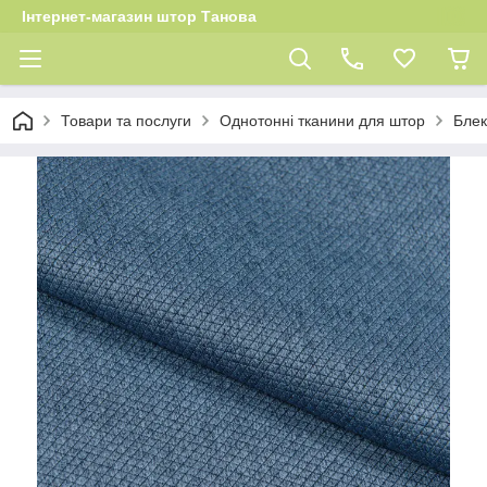
Інтернет-магазин штор Танова
Товари та послуги
Однотонні тканини для штор
Блек