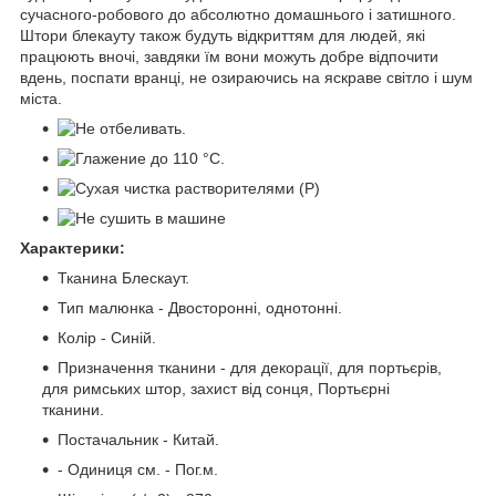
сучасного-робового до абсолютно домашнього і затишного.
Штори блекауту також будуть відкриттям для людей, які
працюють вночі, завдяки їм вони можуть добре відпочити
вдень, поспати вранці, не озираючись на яскраве світло і шум
міста.
Характерики:
Тканина Блескаут.
Тип малюнка - Двосторонні, однотонні.
Колір - Синій.
Призначення тканини - для декорації, для портьєрів,
для римських штор, захист від сонця, Портьєрні
тканини.
Постачальник - Китай.
- Одиниця см. - Пог.м.