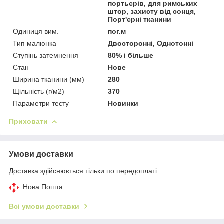
портьєрів, для римських
штор, захисту від сонця,
Порт'єрні тканини
Одиниця вим.
пог.м
Тип малюнка
Двосторонні, Однотонні
Ступінь затемнення
80% і більше
Стан
Нове
Ширина тканини (мм)
280
Щільність (г/м2)
370
Параметри тесту
Новинки
Приховати
Умови доставки
Доставка здійснюється тільки по передоплаті.
Нова Пошта
Всі умови доставки