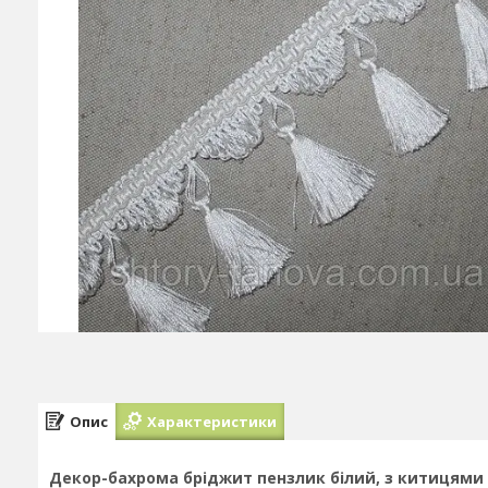
Опис
Характеристики
Декор-бахрома бріджит пензлик білий, з китицями