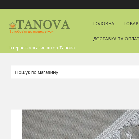
ГОЛОВНА
ТОВАР
ДОСТАВКА ТА ОПЛА
Інтернет-магазин штор Танова