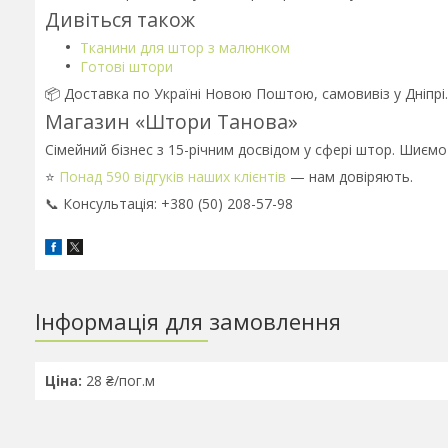
Дивіться також
Тканини для штор з малюнком
Готові штори
📦 Доставка по Україні Новою Поштою, самовивіз у Дніпрі
Магазин «Штори Танова»
Сімейний бізнес з 15-річним досвідом у сфері штор. Шиємо
⭐
Понад 590 відгуків наших клієнтів
— нам довіряють.
📞 Консультація: +380 (50) 208-57-98
Інформація для замовлення
Ціна:
28 ₴/пог.м