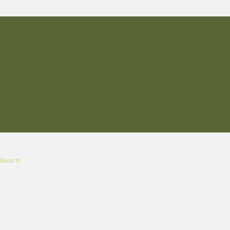
йності