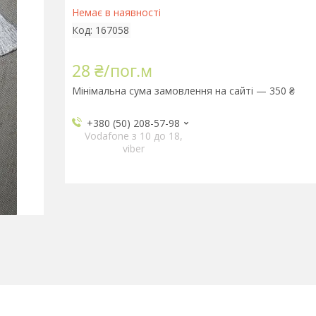
Немає в наявності
Код:
167058
28 ₴/пог.м
Мінімальна сума замовлення на сайті — 350 ₴
+380 (50) 208-57-98
Vodafone з 10 до 18,
viber