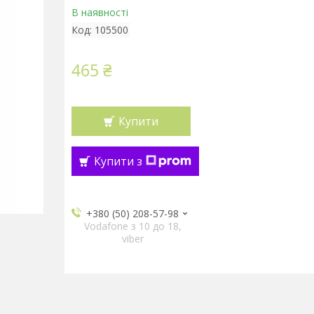
В наявності
Код:
105500
465 ₴
Купити
Купити з
+380 (50) 208-57-98
Vodafone з 10 до 18,
viber