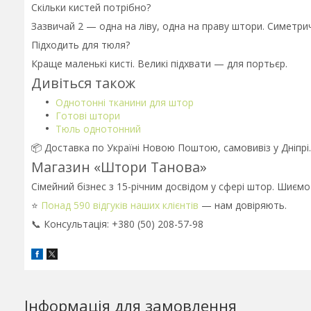
Скільки кистей потрібно?
Зазвичай 2 — одна на ліву, одна на праву штори. Симетрич
Підходить для тюля?
Краще маленькі кисті. Великі підхвати — для портьєр.
Дивіться також
Однотонні тканини для штор
Готові штори
Тюль однотонний
📦 Доставка по Україні Новою Поштою, самовивіз у Дніпрі
Магазин «Штори Танова»
Сімейний бізнес з 15-річним досвідом у сфері штор. Шиємо
⭐
Понад 590 відгуків наших клієнтів
— нам довіряють.
📞 Консультація: +380 (50) 208-57-98
Інформація для замовлення