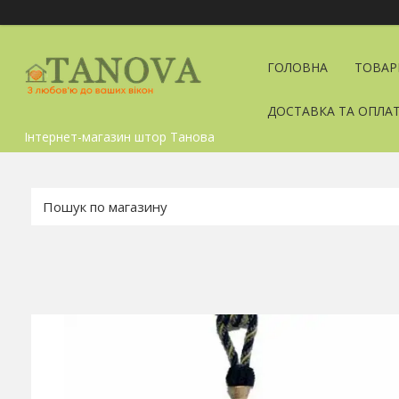
ГОЛОВНА
ТОВАР
ДОСТАВКА ТА ОПЛА
Інтернет-магазин штор Танова