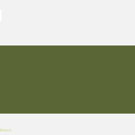
йності