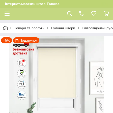
Інтернет-магазин штор Танова
Товари та послуги
Рулонні штори
Світловідбивні рул
–5%
Подарунок