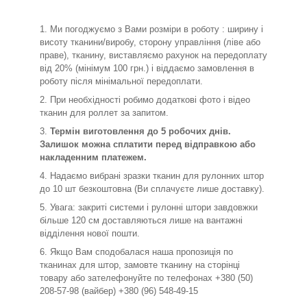
Ми погоджуємо з Вами розміри в роботу : ширину і
висоту тканини/виробу, сторону управління (ліве або
праве), тканину, виставляємо рахунок на передоплату
від 20% (мінімум 100 грн.) і віддаємо замовлення в
роботу після мінімальної передоплати.
При необхідності робимо додаткові фото і відео
тканин для роллет за запитом.
Термін виготовлення до 5 робочих днів.
Залишок можна сплатити перед відправкою або
накладенним платежем.
Надаємо вибрані зразки тканин для рулонних штор
до 10 шт безкоштовна (Ви сплачуєте лише доставку).
Увага: закриті системи і рулонні штори завдовжки
більше 120 см доставляються лише на вантажні
відділення нової пошти.
Якщо Вам сподобалася наша пропозиція по
тканинах для штор, замовте тканину на сторінці
товару або зателефонуйте по телефонах +380 (50)
208-57-98 (вайбер) +380 (96) 548-49-15