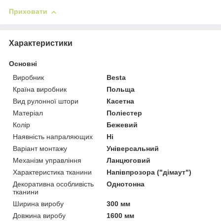
Приховати
Характеристики
Основні
Виробник
Besta
Країна виробник
Польща
Вид рулонної штори
Касетна
Матеріал
Поліестер
Колір
Бежевий
Наявність напраляющих
Ні
Варіант монтажу
Універсальний
Механізм управління
Ланцюговий
Характеристика тканини
Напівпрозора ("дімаут")
Декоративна особливість
Однотонна
тканини
Ширина виробу
300 мм
Довжина виробу
1600 мм