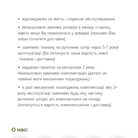
відповідаємо за якість і сервісне обслуговування
безкоштовно змінимо розміри в меншу сторону,
навіть якщо Ви помилилися у вимірах (просимо Вас
лише сплатити доставки)
замінимо тканину на рулонних штор через 5-7 років
експлуатації (Ви оплачуєте лише вартість нової
тканини і доставки)
надаємо гарантію на механізми 2 роки,
безкоштовно замінимо комплектацію (деталі не
повинні мати механічних пошкоджень)
в разі механічних пошкоджень комплектації або 2+
року експлуатації замінимо будь-яку частину
рулонної штори, всі комплектуючі на складі
(оплачується вартість комплектуючих і доставка)