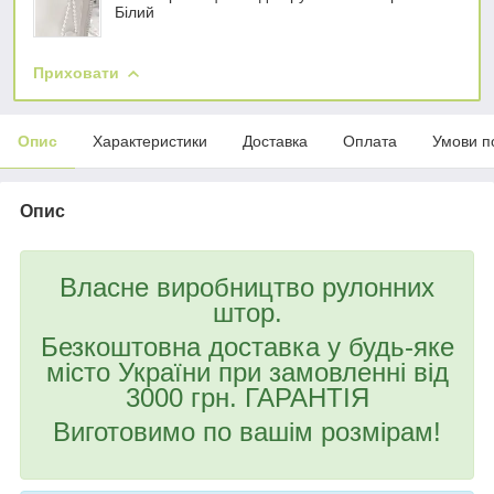
Білий
Приховати
Опис
Характеристики
Доставка
Оплата
Умови п
Опис
Власне виробництво рулонних
штор.
Безкоштовна доставка у будь-яке
місто України при замовленні від
3000 грн. ГАРАНТІЯ
Виготовимо по вашім розмірам!