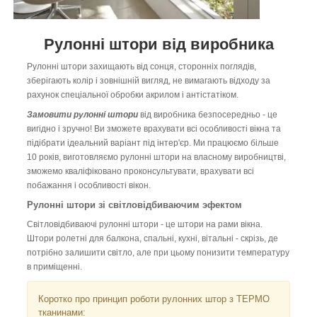
Рулонні штори від виробника
Рулонні штори захищають від сонця, сторонніх поглядів,
зберігають колір і зовнішній вигляд, не вимагають відходу за
рахунок спеціальної обробки акрилом і антістатіком.
Замовити рулонні штори
від виробника безпосередньо - це
вигідно і зручно! Ви зможете врахувати всі особливості вікна та
підібрати ідеальний варіант під інтер'єр. Ми працюємо більше
10 років, виготовляємо рулонні штори на власному виробництві,
зможемо кваліфіковано проконсультувати, врахувати всі
побажання і особливості вікон.
Рулонні штори зі світловідбиваючим эфектом
Світловідбиваючі рулонні штори - це штори на рами вікна.
Штори ролетні для балкона, спальні, кухні, вітальні - скрізь, де
потрібно залишити світло, але при цьому понизити температуру
в приміщенні.
Коротко про принцип роботи рулонних штор з ТЕРМО
тканинами: