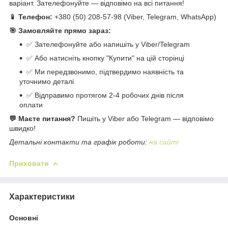
варіант. Зателефонуйте — відповімо на всі питання!
📱 Телефон:
+380 (50) 208-57-98 (Viber, Telegram, WhatsApp)
🎯 Замовляйте прямо зараз:
✅ Зателефонуйте або напишіть у Viber/Telegram
✅ Або натисніть кнопку "Купити" на цій сторінці
✅ Ми передзвонимо, підтвердимо наявність та
уточнимо деталі
✅ Відправимо протягом 2-4 робочих днів після
оплати
💬 Маєте питання?
Пишіть у Viber або Telegram — відповімо
швидко!
Детальні контакти та графік роботи:
на сайті
Приховати
Характеристики
Основні