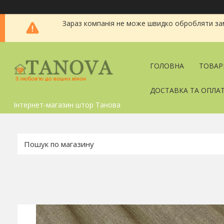
Зараз компанія не може швидко обробляти зам
ГОЛОВНА
ТОВАР
ДОСТАВКА ТА ОПЛА
Інтернет-магазин штор Танова