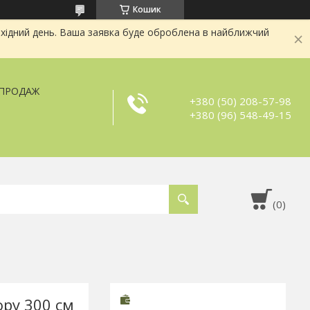
Кошик
хідний день. Ваша заявка буде оброблена в найближчий
ЗПРОДАЖ
+380 (50) 208-57-98
+380 (96) 548-49-15
ору 300 см