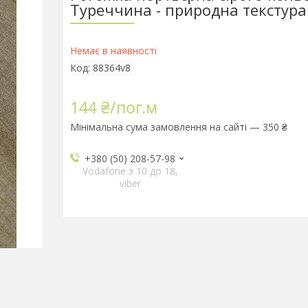
Туреччина - природна текстура
Немає в наявності
Код:
88364v8
144 ₴/пог.м
Мінімальна сума замовлення на сайті — 350 ₴
+380 (50) 208-57-98
Vodafone з 10 до 18,
viber