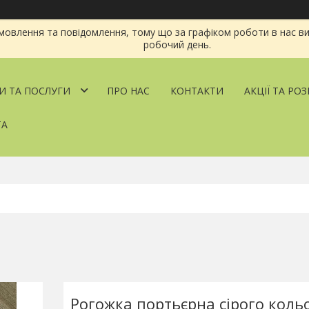
овлення та повідомлення, тому що за графіком роботи в нас ви
робочий день.
И ТА ПОСЛУГИ
ПРО НАС
КОНТАКТИ
АКЦІЇ ТА РО
ТА
Рогожка портьєрна сірого коль