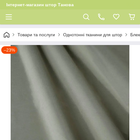
Інтернет-магазин штор Танова
Товари та послуги
Однотонні тканини для штор
Блек
–23%