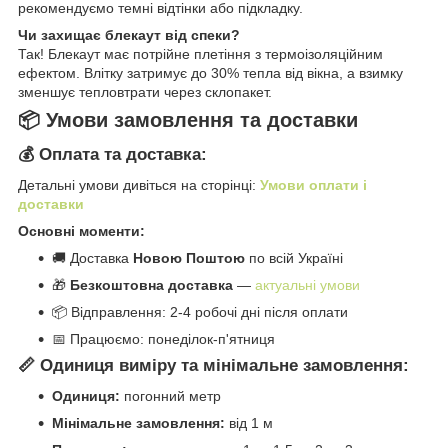
рекомендуємо темні відтінки або підкладку.
Чи захищає блекаут від спеки?
Так! Блекаут має потрійне плетіння з термоізоляційним
ефектом. Влітку затримує до 30% тепла від вікна, а взимку
зменшує тепловтрати через склопакет.
📦 Умови замовлення та доставки
💰 Оплата та доставка:
Детальні умови дивіться на сторінці:
Умови оплати і
доставки
Основні моменти:
🚚 Доставка
Новою Поштою
по всій Україні
🎁
Безкоштовна доставка
—
актуальні умови
📦 Відправлення: 2-4 робочі дні після оплати
📅 Працюємо: понеділок-п'ятниця
📏 Одиниця виміру та мінімальне замовлення:
Одиниця:
погонний метр
Мінімальне замовлення:
від 1 м