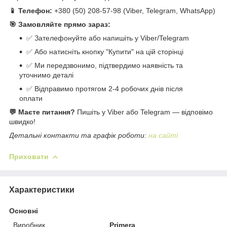
📱 Телефон:
+380 (50) 208-57-98 (Viber, Telegram, WhatsApp)
🎯 Замовляйте прямо зараз:
✅ Зателефонуйте або напишіть у Viber/Telegram
✅ Або натисніть кнопку "Купити" на цій сторінці
✅ Ми передзвонимо, підтвердимо наявність та
уточнимо деталі
✅ Відправимо протягом 2-4 робочих днів після
оплати
💬 Маєте питання?
Пишіть у Viber або Telegram — відповімо
швидко!
Детальні контакти та графік роботи:
на сайті
Приховати
Характеристики
Основні
Виробник
Primera