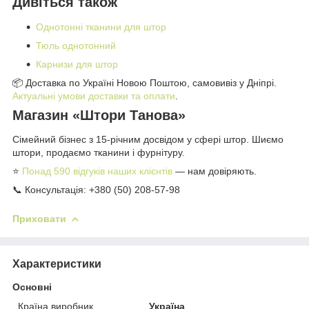
Дивіться також
Однотонні тканини для штор
Тюль однотонний
Карнизи для штор
📦 Доставка по Україні Новою Поштою, самовивіз у Дніпрі.
Актуальні умови доставки та оплати
.
Магазин «Штори Танова»
Сімейний бізнес з 15-річним досвідом у сфері штор. Шиємо
штори, продаємо тканини і фурнітуру.
⭐
Понад 590 відгуків наших клієнтів
— нам довіряють.
📞 Консультація: +380 (50) 208-57-98
Приховати
Характеристики
Основні
Країна виробник
Україна