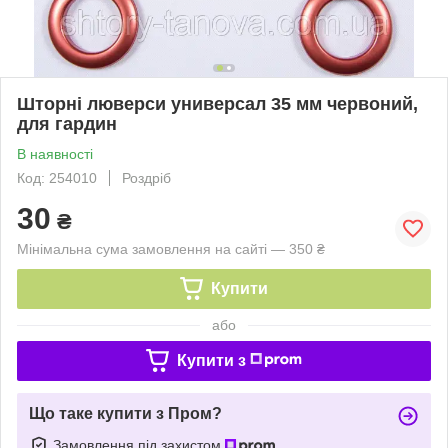
Шторні люверси универсал 35 мм червоний,
для гардин
В наявності
Код: 254010
Роздріб
30
₴
Мінімальна сума замовлення на сайті — 350 ₴
Купити
або
Купити з
Що таке купити з Пром?
Замовлення під захистом