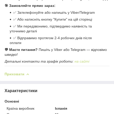
🎯 Замовляйте прямо зараз:
✅ Зателефонуйте або напишіть у Viber/Telegram
✅ Або натисніть кнопку "Купити" на цій сторінці
✅ Ми передзвонимо, підтвердимо наявність та
уточнимо деталі
✅ Відправимо протягом 2-4 робочих днів після
оплати
💬 Маєте питання?
Пишіть у Viber або Telegram — відповімо
швидко!
Детальні контакти та графік роботи:
на сайті
Приховати
Характеристики
Основні
Країна виробник
Іспанія