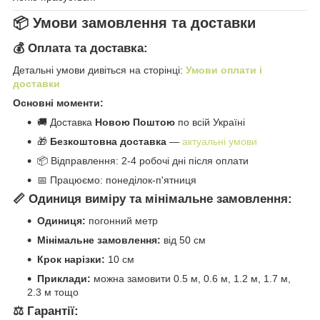
📦 Умови замовлення та доставки
💰 Оплата та доставка:
Детальні умови дивіться на сторінці:
Умови оплати і
доставки
Основні моменти:
🚚 Доставка
Новою Поштою
по всій Україні
🎁
Безкоштовна доставка
—
актуальні умови
📦 Відправлення: 2-4 робочі дні після оплати
📅 Працюємо: понеділок-п'ятниця
📏 Одиниця виміру та мінімальне замовлення:
Одиниця:
погонний метр
Мінімальне замовлення:
від 50 см
Крок нарізки:
10 см
Приклади:
можна замовити 0.5 м, 0.6 м, 1.2 м, 1.7 м,
2.3 м тощо
⚖️ Гарантії: