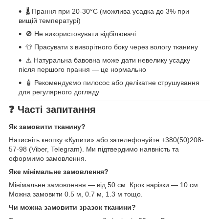
🌡️ Прання при 20-30°C (можлива усадка до 3% при
вищій температурі)
🚫 Не використовувати відбілювачі
👕 Прасувати з виворітного боку через вологу тканину
⚠️ Натуральна бавовна може дати невелику усадку
після першого прання — це нормально
🧴 Рекомендуємо пилосос або делікатне струшування
для регулярного догляду
❓ Часті запитання
Як замовити тканину?
Натисніть кнопку «Купити» або зателефонуйте +380(50)208-
57-98 (Viber, Telegram). Ми підтвердимо наявність та
оформимо замовлення.
Яке мінімальне замовлення?
Мінімальне замовлення — від 50 см. Крок нарізки — 10 см.
Можна замовити 0.5 м, 0.7 м, 1.3 м тощо.
Чи можна замовити зразок тканини?