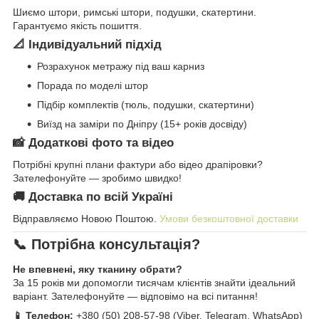
Шиємо штори, римські штори, подушки, скатертини.
Гарантуємо якість пошиття.
📐 Індивідуальний підхід
Розрахунок метражу під ваш карниз
Порада по моделі штор
Підбір комплектів (тюль, подушки, скатертини)
Виїзд на заміри по Дніпру (15+ років досвіду)
📸 Додаткові фото та відео
Потрібні крупні плани фактури або відео драпіровки?
Зателефонуйте — зробимо швидко!
🚚 Доставка по всій Україні
Відправляємо Новою Поштою.
Умови безкоштовної доставки
📞 Потрібна консультація?
Не впевнені, яку тканину обрати?
За 15 років ми допомогли тисячам клієнтів знайти ідеальний
варіант. Зателефонуйте — відповімо на всі питання!
📱 Телефон:
+380 (50) 208-57-98 (Viber, Telegram, WhatsApp)