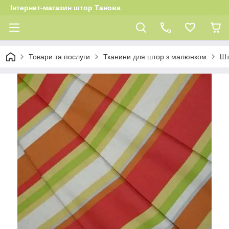
Інтернет-магазин штор Танова
Товари та послуги
Тканини для штор з малюнком
Шт