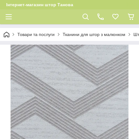
Інтернет-магазин штор Танова
Товари та послуги
Тканини для штор з малюнком
Шт