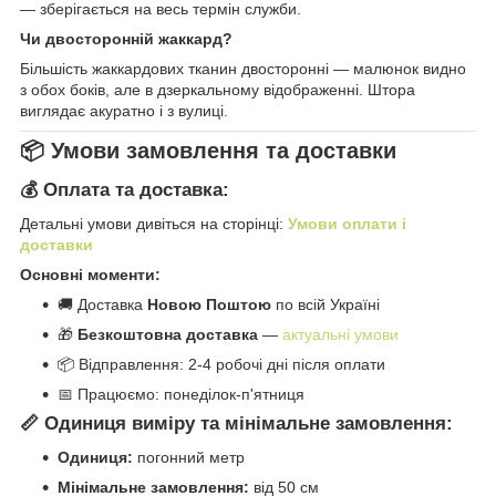
— зберігається на весь термін служби.
Чи двосторонній жаккард?
Більшість жаккардових тканин двосторонні — малюнок видно
з обох боків, але в дзеркальному відображенні. Штора
виглядає акуратно і з вулиці.
📦 Умови замовлення та доставки
💰 Оплата та доставка:
Детальні умови дивіться на сторінці:
Умови оплати і
доставки
Основні моменти:
🚚 Доставка
Новою Поштою
по всій Україні
🎁
Безкоштовна доставка
—
актуальні умови
📦 Відправлення: 2-4 робочі дні після оплати
📅 Працюємо: понеділок-п'ятниця
📏 Одиниця виміру та мінімальне замовлення:
Одиниця:
погонний метр
Мінімальне замовлення:
від 50 см