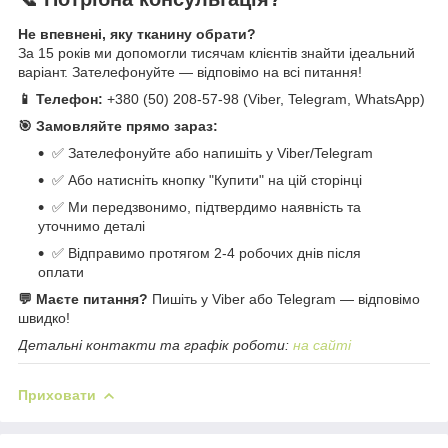
Не впевнені, яку тканину обрати?
За 15 років ми допомогли тисячам клієнтів знайти ідеальний
варіант. Зателефонуйте — відповімо на всі питання!
📱 Телефон:
+380 (50) 208-57-98 (Viber, Telegram, WhatsApp)
🎯 Замовляйте прямо зараз:
✅ Зателефонуйте або напишіть у Viber/Telegram
✅ Або натисніть кнопку "Купити" на цій сторінці
✅ Ми передзвонимо, підтвердимо наявність та
уточнимо деталі
✅ Відправимо протягом 2-4 робочих днів після
оплати
💬 Маєте питання?
Пишіть у Viber або Telegram — відповімо
швидко!
Детальні контакти та графік роботи:
на сайті
Приховати