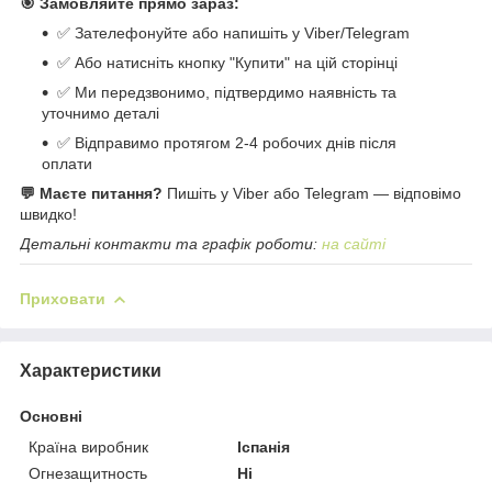
🎯 Замовляйте прямо зараз:
✅ Зателефонуйте або напишіть у Viber/Telegram
✅ Або натисніть кнопку "Купити" на цій сторінці
✅ Ми передзвонимо, підтвердимо наявність та
уточнимо деталі
✅ Відправимо протягом 2-4 робочих днів після
оплати
💬 Маєте питання?
Пишіть у Viber або Telegram — відповімо
швидко!
Детальні контакти та графік роботи:
на сайті
Приховати
Характеристики
Основні
Країна виробник
Іспанія
Огнезащитность
Ні