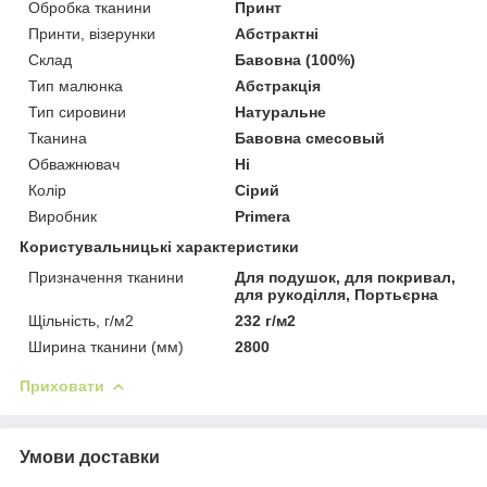
Обробка тканини
Принт
Принти, візерунки
Абстрактні
Склад
Бавовна (100%)
Тип малюнка
Абстракція
Тип сировини
Натуральне
Тканина
Бавовна смесовый
Обважнювач
Ні
Колір
Сірий
Виробник
Primera
Користувальницькі характеристики
Призначення тканини
Для подушок, для покривал,
для рукоділля, Портьєрна
Щільність, г/м2
232 г/м2
Ширина тканини (мм)
2800
Приховати
Умови доставки