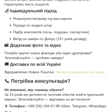
Гарантуємо якість пошиття.
📐 Індивідуальний підхід
Розрахунок метражу під ваш карниз
Порада по моделі штор
Підбір комплектів (тюль, подушки, скатертини)
Виїзд на заміри по Дніпру (15+ років досвіду)
📸 Додаткові фото та відео
Потрібні крупні плани фактури або відео драпіровки?
Зателефонуйте — зробимо швидко!
🚚 Доставка по всій Україні
Відправляємо Новою Поштою.
Умови безкоштовної доставки
📞 Потрібна консультація?
Не впевнені, яку тканину обрати?
За 15 років ми допомогли тисячам клієнтів знайти ідеальний
варіант. Зателефонуйте — відповімо на всі питання!
📱 Телефон:
+380 (50) 208-57-98 (Viber, Telegram, WhatsApp)