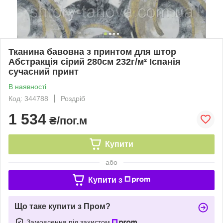
Тканина бавовна з принтом для штор
Абстракція сірий 280см 232г/м² Іспанія
сучасний принт
В наявності
Код: 344788
Роздріб
1 534
₴/пог.м
Купити
або
Купити з
Що таке купити з Пром?
Замовлення під захистом