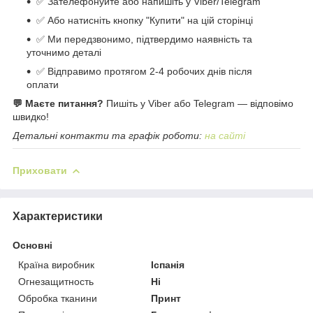
✅ Зателефонуйте або напишіть у Viber/Telegram
✅ Або натисніть кнопку "Купити" на цій сторінці
✅ Ми передзвонимо, підтвердимо наявність та
уточнимо деталі
✅ Відправимо протягом 2-4 робочих днів після
оплати
💬 Маєте питання?
Пишіть у Viber або Telegram — відповімо
швидко!
Детальні контакти та графік роботи:
на сайті
Приховати
Характеристики
Основні
Країна виробник
Іспанія
Огнезащитность
Ні
Обробка тканини
Принт