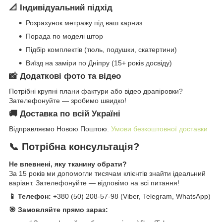
📐 Індивідуальний підхід
Розрахунок метражу під ваш карниз
Порада по моделі штор
Підбір комплектів (тюль, подушки, скатертини)
Виїзд на заміри по Дніпру (15+ років досвіду)
📸 Додаткові фото та відео
Потрібні крупні плани фактури або відео драпіровки?
Зателефонуйте — зробимо швидко!
🚚 Доставка по всій Україні
Відправляємо Новою Поштою.
Умови безкоштовної доставки
📞 Потрібна консультація?
Не впевнені, яку тканину обрати?
За 15 років ми допомогли тисячам клієнтів знайти ідеальний
варіант. Зателефонуйте — відповімо на всі питання!
📱 Телефон:
+380 (50) 208-57-98 (Viber, Telegram, WhatsApp)
🎯 Замовляйте прямо зараз: