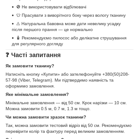
🚫 Не використовувати відбілювачі
👕 Прасувати з виворітного боку через вологу тканину
⚠️ Натуральна бавовна може дати невелику усадку
після першого прання — це нормально
🧴 Рекомендуємо пилосос або делікатне струшування
для регулярного догляду
❓ Часті запитання
Як замовити тканину?
Натисніть кнопку «Купити» або зателефонуйте +380(50)208-
57-98 (Viber, Telegram). Ми підтвердимо наявність та
оформимо замовлення.
Яке мінімальне замовлення?
Мінімальне замовлення — від 50 см. Крок нарізки — 10 см.
Можна замовити 0.5 м, 0.7 м, 1.3 м тощо.
Чи можна замовити зразок тканини?
Так, можна замовити тестовий відріз від 50 см. Рекомендуємо
перевірити колір та фактуру перед великим замовленням.