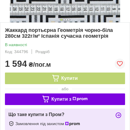
Жаккард портьєрна Геометрія чорно-біла
280см 322г/м² Іспанія сучасна геометрія
В наявності
Код: 344796
Роздріб
1 594
₴/пог.м
Купити
або
Купити з
Що таке купити з Пром?
Замовлення під захистом