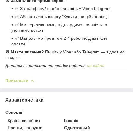
🎯 Замовляйте прямо зараз:
✅ Зателефонуйте або напишіть у Viber/Telegram
✅ Або натисніть кнопку "Купити" на цій сторінці
✅ Ми передзвонимо, підтвердимо наявність та
уточнимо деталі
✅ Відправимо протягом 2-4 робочих днів після
оплати
💬 Маєте питання?
Пишіть у Viber або Telegram — відповімо
швидко!
Детальні контакти та графік роботи:
на сайті
Приховати
Характеристики
Основні
Країна виробник
Іспанія
Принти, візерунки
Однотонний