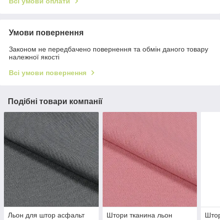
Всі умови оплати
Умови повернення
Законом не передбачено повернення та обмін даного товару
належної якості
Всі умови повернення
Подібні товари компанії
Льон для штор асфальт
Штори тканина льон
Штор