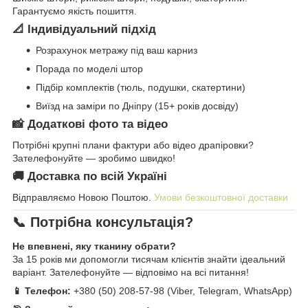
Гарантуємо якість пошиття.
📐 Індивідуальний підхід
Розрахунок метражу під ваш карниз
Порада по моделі штор
Підбір комплектів (тюль, подушки, скатертини)
Виїзд на заміри по Дніпру (15+ років досвіду)
📸 Додаткові фото та відео
Потрібні крупні плани фактури або відео драпіровки?
Зателефонуйте — зробимо швидко!
🚚 Доставка по всій Україні
Відправляємо Новою Поштою.
Умови безкоштовної доставки
📞 Потрібна консультація?
Не впевнені, яку тканину обрати?
За 15 років ми допомогли тисячам клієнтів знайти ідеальний
варіант. Зателефонуйте — відповімо на всі питання!
📱 Телефон:
+380 (50) 208-57-98 (Viber, Telegram, WhatsApp)