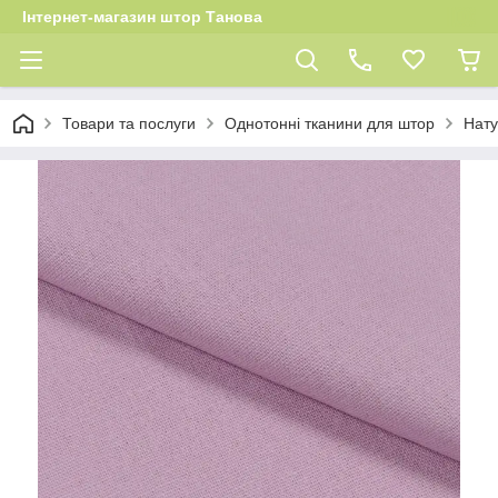
Інтернет-магазин штор Танова
Товари та послуги
Однотонні тканини для штор
Нату