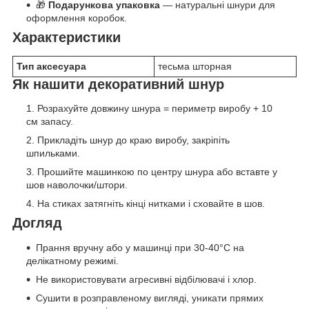
🎁
Подарункова упаковка
— натуральні шнури для
оформлення коробок.
Характеристики
Тип аксесуара
тесьма шторная
Як нашити декоративний шнур
Розрахуйте довжину шнура = периметр виробу + 10
см запасу.
Прикладіть шнур до краю виробу, закріпіть
шпильками.
Прошийте машинкою по центру шнура або вставте у
шов наволочки/штори.
На стиках затягніть кінці нитками і сховайте в шов.
Догляд
Прання вручну або у машинці при 30-40°C на
делікатному режимі.
Не використовувати агресивні відбілювачі і хлор.
Сушити в розправленому вигляді, уникати прямих