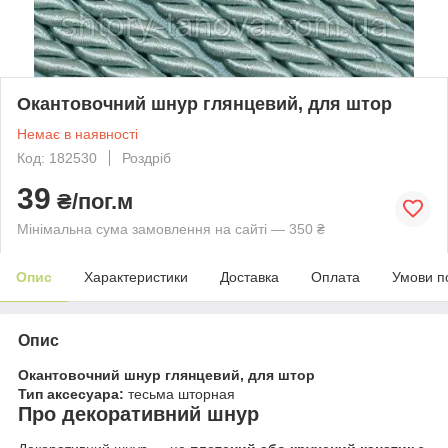
Окантовочний шнур глянцевий, для штор
Немає в наявності
Код: 182530
Роздріб
39
₴/пог.м
Мінімальна сума замовлення на сайті — 350 ₴
Опис
Характеристики
Доставка
Оплата
Умови п
Опис
Окантовочний шнур глянцевий, для штор
Тип аксесуара:
тесьма шторная
Про декоративний шнур