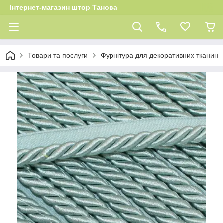
Інтернет-магазин штор Танова
Товари та послуги
Фурнітура для декоративних тканин