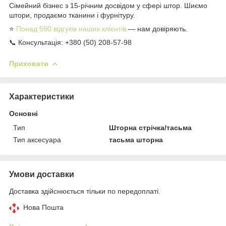
Сімейний бізнес з 15-річним досвідом у сфері штор. Шиємо
штори, продаємо тканини і фурнітуру.
⭐
Понад 590 відгуків наших клієнтів
— нам довіряють.
📞 Консультація: +380 (50) 208-57-98
Приховати
Характеристики
Основні
Тип
Шторна стрічка/тасьма
Тип аксесуара
тасьма шторна
Умови доставки
Доставка здійснюється тільки по передоплаті.
Нова Пошта