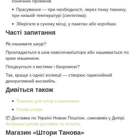
сонячних променів.
Прасування — при необхідності, через тонку тканину,
при низькій температурі (синтетика).
Зберігати в сухому місці, у пакетах або коробках.
Часті запитання
Як нашивати шнур?
Прокладається в шов наволочки/штори або нашивається по
краю машинкою.
Поєднується з кистями і бахромою?
Так, краще з однієї колекції — створює гармонійний
декоративний ансамбль.
Дивіться також
Тканини для штор з малюнком
Готові штори
📦 Доставка по Україні Новою Поштою, самовивіз у Дніпрі.
Актуальні умови доставки та оплати
.
Магазин «Штори Танова»