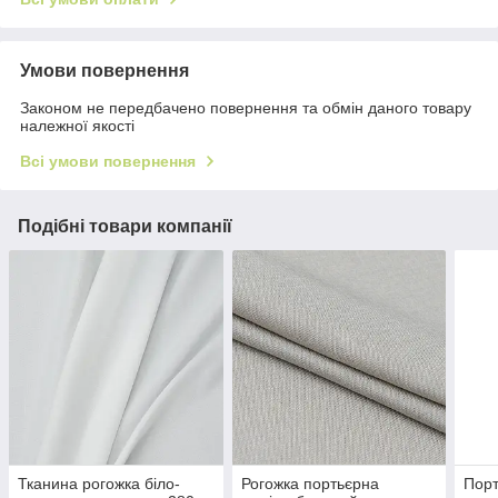
Умови повернення
Законом не передбачено повернення та обмін даного товару
належної якості
Всі умови повернення
Подібні товари компанії
Тканина рогожка біло-
Рогожка портьєрна
Порт