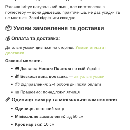
Рогожка імітує натуральний льон, але виготовлена з
поліестеру — вона дешевша, практичніша, не дає усадки та
не мнеться. Зовні відрізнити складно.
📦 Умови замовлення та доставки
💰 Оплата та доставка:
Детальні умови дивіться на сторінці:
Умови оплати і
доставки
Основні моменти:
🚚 Доставка
Новою Поштою
по всій Україні
🎁
Безкоштовна доставка
—
актуальні умови
📦 Відправлення: 2-4 робочі дні після оплати
📅 Працюємо: понеділок-п'ятниця
📏 Одиниця виміру та мінімальне замовлення:
Одиниця:
погонний метр
Мінімальне замовлення:
від 50 см
Крок нарізки:
10 см