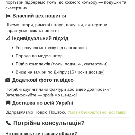
портьєри підберемо тюль, до кожного кольору — подушки та
скатертину.
✂️ Власний цех пошиття
Шиємо штори, римські штори, подушки, скатертини.
Гарантуємо якість пошиття.
📐 Індивідуальний підхід
Розрахунок метражу під ваш карниз
Порада по моделі штор
Підбір комплектів (тюль, подушки, скатертини)
Виїзд на заміри по Дніпру (15+ років досвіду)
📸 Додаткові фото та відео
Потрібні крупні плани фактури або відео драпіровки?
Зателефонуйте — зробимо швидко!
🚚 Доставка по всій Україні
Відправляємо Новою Поштою.
Умови безкоштовної доставки
📞 Потрібна консультація?
Не впевнені, яку тканину обрати?