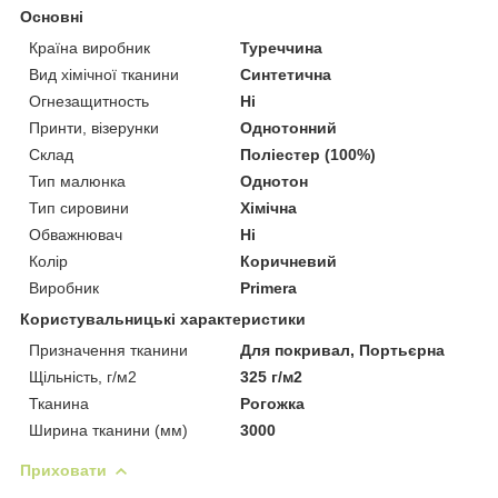
Основні
Країна виробник
Туреччина
Вид хімічної тканини
Синтетична
Огнезащитность
Ні
Принти, візерунки
Однотонний
Склад
Поліестер (100%)
Тип малюнка
Однотон
Тип сировини
Хімічна
Обважнювач
Ні
Колір
Коричневий
Виробник
Primera
Користувальницькі характеристики
Призначення тканини
Для покривал, Портьєрна
Щільність, г/м2
325 г/м2
Тканина
Рогожка
Ширина тканини (мм)
3000
Приховати