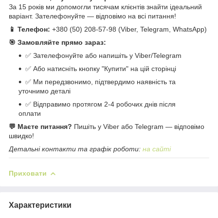
За 15 років ми допомогли тисячам клієнтів знайти ідеальний
варіант. Зателефонуйте — відповімо на всі питання!
📱 Телефон:
+380 (50) 208-57-98 (Viber, Telegram, WhatsApp)
🎯 Замовляйте прямо зараз:
✅ Зателефонуйте або напишіть у Viber/Telegram
✅ Або натисніть кнопку "Купити" на цій сторінці
✅ Ми передзвонимо, підтвердимо наявність та
уточнимо деталі
✅ Відправимо протягом 2-4 робочих днів після
оплати
💬 Маєте питання?
Пишіть у Viber або Telegram — відповімо
швидко!
Детальні контакти та графік роботи:
на сайті
Приховати
Характеристики