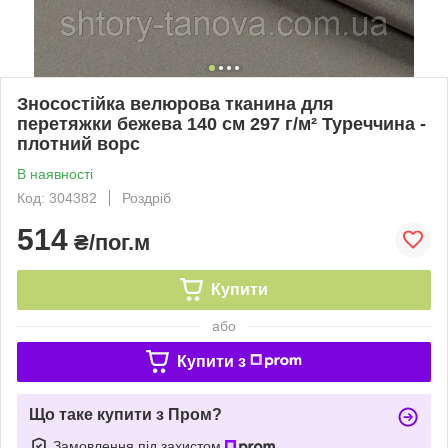
Зносостійка велюрова тканина для
перетяжки бежева 140 см 297 г/м² Туреччина -
плотний ворс
В наявності
Код: 304382
Роздріб
514
₴/пог.м
Купити
або
Купити з
Що таке купити з Пром?
Замовлення під захистом