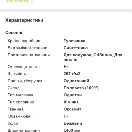
Приховати
Характеристики
Основні
Країна виробник
Туреччина
Вид хімічної тканини
Синтетична
Призначення тканини
Для подушок, Оббивна, Для
чохлів
Огнезащитность
Ні
Щільність
297 г/м2
Принти, візерунки
Однотонний
Склад
Полиэстр (100%)
Тип малюнка
Однотон
Тип сировини
Хімічна
Тканина
Оксамит
Обважнювач
Ні
Колір
Бежевий
Ширина тканини
1400 мм