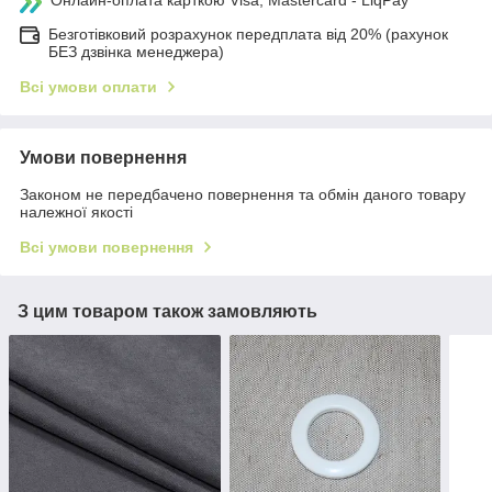
Онлайн-оплата карткою Visa, Mastercard - LiqPay
Безготівковий розрахунок передплата від 20% (рахунок
БЕЗ дзвінка менеджера)
Всі умови оплати
Умови повернення
Законом не передбачено повернення та обмін даного товару
належної якості
Всі умови повернення
З цим товаром також замовляють