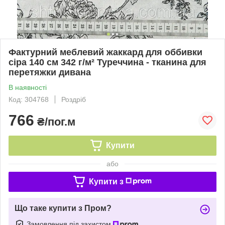
Фактурний меблевий жаккард для оббивки
сіра 140 см 342 г/м² Туреччина - тканина для
перетяжки дивана
В наявності
Код: 304768
Роздріб
766
₴/пог.м
Купити
або
Купити з
Що таке купити з Пром?
Замовлення під захистом