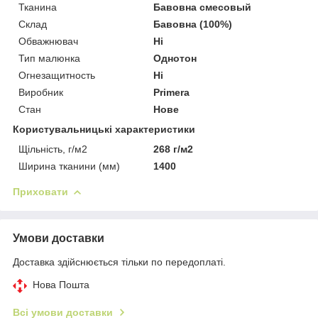
Тканина
Бавовна смесовый
Склад
Бавовна (100%)
Обважнювач
Ні
Тип малюнка
Однотон
Огнезащитность
Ні
Виробник
Primera
Стан
Нове
Користувальницькі характеристики
Щільність, г/м2
268 г/м2
Ширина тканини (мм)
1400
Приховати
Умови доставки
Доставка здійснюється тільки по передоплаті.
Нова Пошта
Всі умови доставки