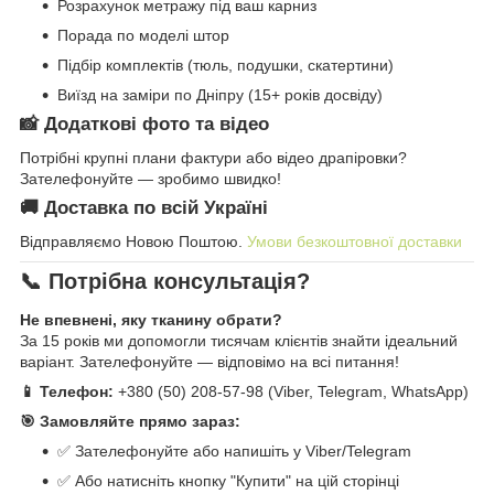
Розрахунок метражу під ваш карниз
Порада по моделі штор
Підбір комплектів (тюль, подушки, скатертини)
Виїзд на заміри по Дніпру (15+ років досвіду)
📸 Додаткові фото та відео
Потрібні крупні плани фактури або відео драпіровки?
Зателефонуйте — зробимо швидко!
🚚 Доставка по всій Україні
Відправляємо Новою Поштою.
Умови безкоштовної доставки
📞 Потрібна консультація?
Не впевнені, яку тканину обрати?
За 15 років ми допомогли тисячам клієнтів знайти ідеальний
варіант. Зателефонуйте — відповімо на всі питання!
📱 Телефон:
+380 (50) 208-57-98 (Viber, Telegram, WhatsApp)
🎯 Замовляйте прямо зараз:
✅ Зателефонуйте або напишіть у Viber/Telegram
✅ Або натисніть кнопку "Купити" на цій сторінці