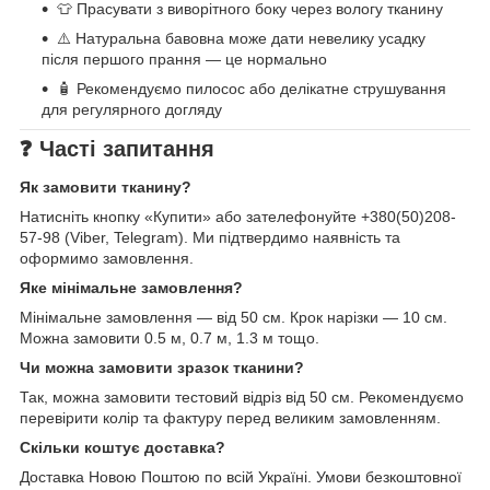
👕 Прасувати з виворітного боку через вологу тканину
⚠️ Натуральна бавовна може дати невелику усадку
після першого прання — це нормально
🧴 Рекомендуємо пилосос або делікатне струшування
для регулярного догляду
❓ Часті запитання
Як замовити тканину?
Натисніть кнопку «Купити» або зателефонуйте +380(50)208-
57-98 (Viber, Telegram). Ми підтвердимо наявність та
оформимо замовлення.
Яке мінімальне замовлення?
Мінімальне замовлення — від 50 см. Крок нарізки — 10 см.
Можна замовити 0.5 м, 0.7 м, 1.3 м тощо.
Чи можна замовити зразок тканини?
Так, можна замовити тестовий відріз від 50 см. Рекомендуємо
перевірити колір та фактуру перед великим замовленням.
Скільки коштує доставка?
Доставка Новою Поштою по всій Україні. Умови безкоштовної