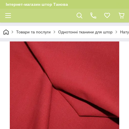
Інтернет-магазин штор Танова
Товари та послуги
Однотонні тканини для штор
Нату