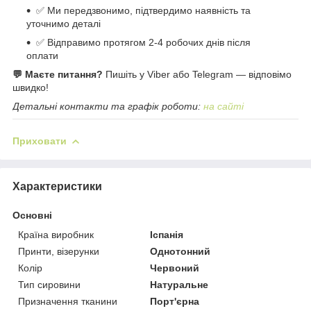
✅ Ми передзвонимо, підтвердимо наявність та
уточнимо деталі
✅ Відправимо протягом 2-4 робочих днів після
оплати
💬 Маєте питання?
Пишіть у Viber або Telegram — відповімо
швидко!
Детальні контакти та графік роботи:
на сайті
Приховати
Характеристики
Основні
Країна виробник
Іспанія
Принти, візерунки
Однотонний
Колір
Червоний
Тип сировини
Натуральне
Призначення тканини
Порт'єрна